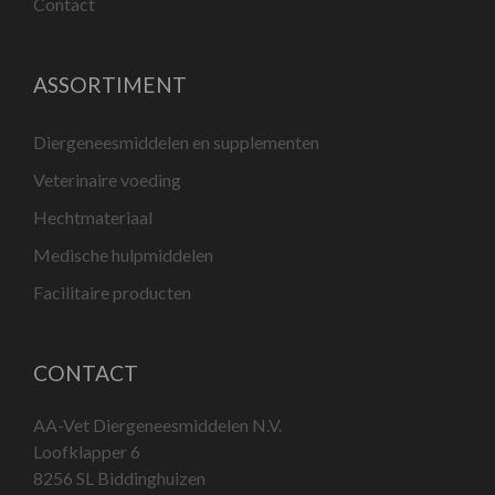
Contact
ASSORTIMENT
Diergeneesmiddelen en supplementen
Veterinaire voeding
Hechtmateriaal
Medische hulpmiddelen
Facilitaire producten
CONTACT
AA-Vet Diergeneesmiddelen N.V.
Loofklapper 6
8256 SL Biddinghuizen