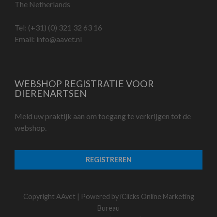
The Netherlands
Tel:
(+31) (0) 321 32 63 16
Email:
info@aavet.nl
WEBSHOP REGISTRATIE VOOR
DIERENARTSEN
Meld uw praktijk aan om toegang te verkrijgen tot de
webshop.
REGISTREREN
Copyright AAvet | Powered by
iClicks Online Marketing
Bureau