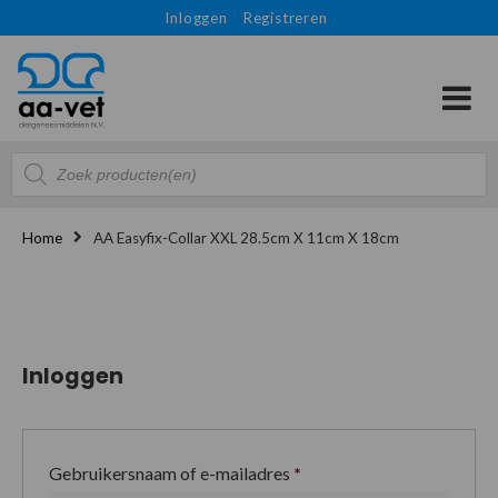
Inloggen
Registreren
Producten
zoeken
Home
AA Easyfix-Collar XXL 28.5cm X 11cm X 18cm
Inloggen
Gebruikersnaam of e-mailadres
*