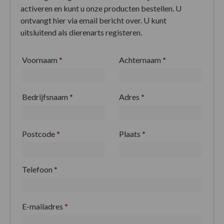
activeren en kunt u onze producten bestellen. U
ontvangt hier via email bericht over. U kunt
uitsluitend als dierenarts registeren.
Voornaam
*
Achternaam
*
Bedrijfsnaam
*
Adres
*
Postcode
*
Plaats
*
Telefoon
*
E-mailadres
*