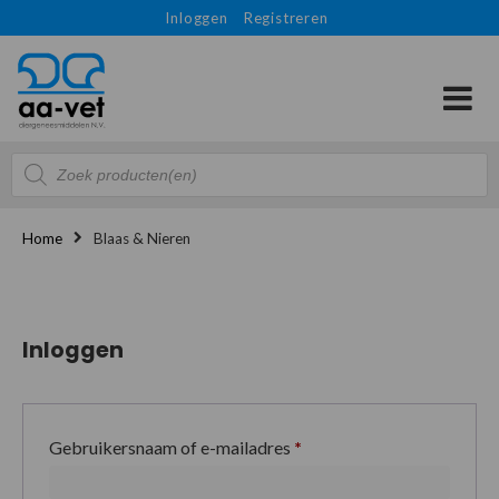
Inloggen
Registreren
Producten
zoeken
Home
Blaas & Nieren
Inloggen
Gebruikersnaam of e-mailadres
*