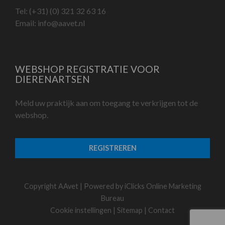
Tel:
(+31) (0) 321 32 63 16
Email:
info@aavet.nl
WEBSHOP REGISTRATIE VOOR
DIERENARTSEN
Meld uw praktijk aan om toegang te verkrijgen tot de
webshop.
REGISTREREN
Copyright AAvet | Powered by
iClicks Online Marketing
Bureau
Cookie instellingen
|
Sitemap
|
Contact