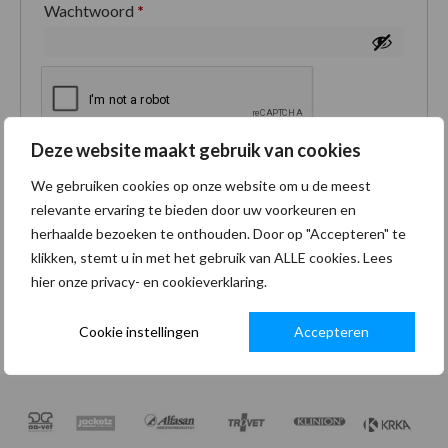
Wachtwoord
*
Deze website maakt gebruik van cookies
Je persoonlijke gegevens worden gebruikt om je
We gebruiken cookies op onze website om u de meest
ervaring op deze site te ondersteunen, om toegang
relevante ervaring te bieden door uw voorkeuren en
tot je account te beheren en voor andere doeleinden
herhaalde bezoeken te onthouden. Door op "Accepteren" te
zoals omschreven in onze
privacybeleid
.
klikken, stemt u in met het gebruik van ALLE cookies. Lees
hier onze privacy- en cookieverklaring.
Registreren
Cookie instellingen
Accepteren