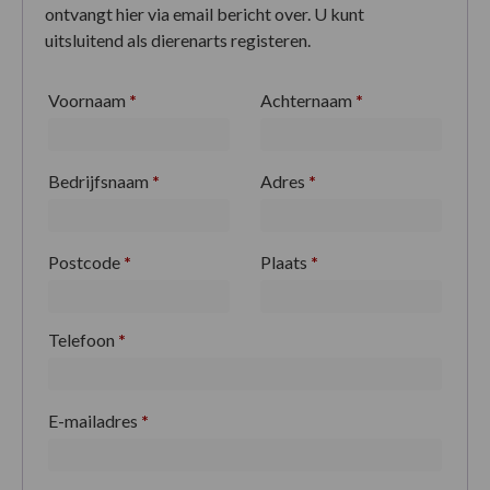
ontvangt hier via email bericht over. U kunt
uitsluitend als dierenarts registeren.
Voornaam
*
Achternaam
*
Bedrijfsnaam
*
Adres
*
Postcode
*
Plaats
*
Telefoon
*
E-mailadres
*