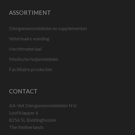
ASSORTIMENT
Diergeneesmiddelen en supplementen
Veterinaire voeding
Hechtmateriaal
Medische hulpmiddelen
Facilitaire producten
CONTACT
AA-Vet Diergeneesmiddelen N.V.
Loofklapper 6
8256 SL Biddinghuizen
The Netherlands