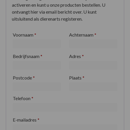
activeren en kunt u onze producten bestellen. U
ontvangt hier via email bericht over. U kunt
uitsluitend als dierenarts registeren.
Voornaam
*
Achternaam
*
Bedrijfsnaam
*
Adres
*
Postcode
*
Plaats
*
Telefoon
*
E-mailadres
*