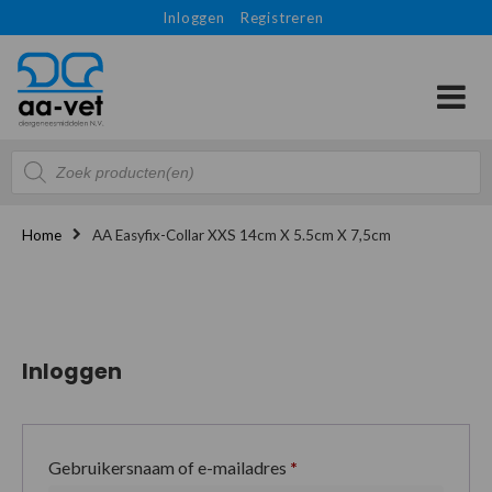
Inloggen
Registreren
Producten
zoeken
Home
AA Easyfix-Collar XXS 14cm X 5.5cm X 7,5cm
Inloggen
Gebruikersnaam of e-mailadres
*