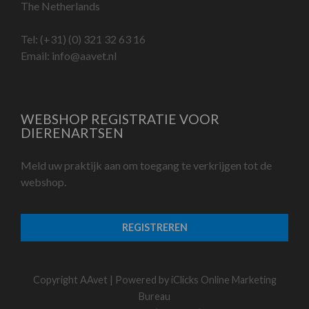
The Netherlands
Tel:
(+31) (0) 321 32 63 16
Email:
info@aavet.nl
WEBSHOP REGISTRATIE VOOR
DIERENARTSEN
Meld uw praktijk aan om toegang te verkrijgen tot de
webshop.
REGISTREREN
Copyright AAvet | Powered by
iClicks Online Marketing
Bureau