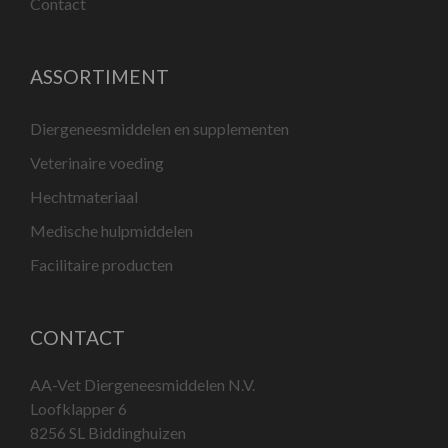
Contact
ASSORTIMENT
Diergeneesmiddelen en supplementen
Veterinaire voeding
Hechtmateriaal
Medische hulpmiddelen
Facilitaire producten
CONTACT
AA-Vet Diergeneesmiddelen N.V.
Loofklapper 6
8256 SL Biddinghuizen