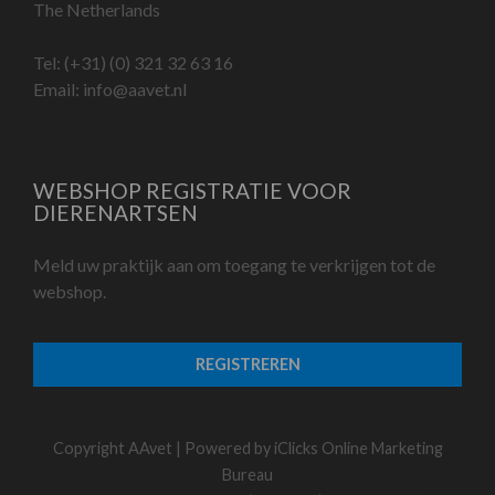
The Netherlands
Tel:
(+31) (0) 321 32 63 16
Email:
info@aavet.nl
WEBSHOP REGISTRATIE VOOR
DIERENARTSEN
Meld uw praktijk aan om toegang te verkrijgen tot de
webshop.
REGISTREREN
Copyright AAvet | Powered by
iClicks Online Marketing
Bureau