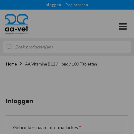
Inloggen
Registreren
Producten
zoeken
Home
AA Vitamine B12 / Hond / 100 Tabletten
Inloggen
Gebruikersnaam of e-mailadres
*