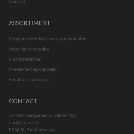
Contact
ASSORTIMENT
Diergeneesmiddelen en supplementen
Veterinaire voeding
Hechtmateriaal
Medische hulpmiddelen
Facilitaire producten
CONTACT
AA-Vet Diergeneesmiddelen N.V.
Loofklapper 6
8256 SL Biddinghuizen