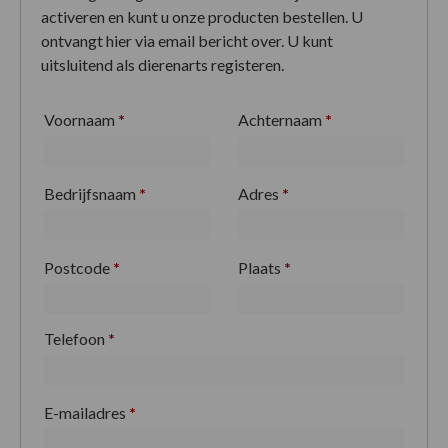
activeren en kunt u onze producten bestellen. U
ontvangt hier via email bericht over. U kunt
uitsluitend als dierenarts registeren.
Voornaam
*
Achternaam
*
Bedrijfsnaam
*
Adres
*
Postcode
*
Plaats
*
Telefoon
*
E-mailadres
*