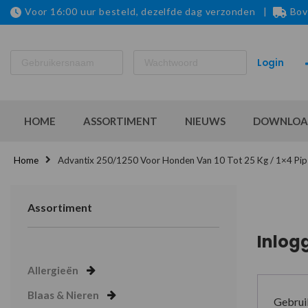
Voor 16:00 uur besteld, dezelfde dag verzonden |
Bov
HOME
ASSORTIMENT
NIEUWS
DOWNLOA
Home
Advantix 250/1250 Voor Honden Van 10 Tot 25 Kg / 1×4 Pip
Assortiment
Inlog
Allergieën
Blaas & Nieren
Gebrui