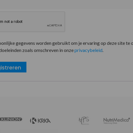
oonlijke gegevens worden gebruikt om je ervaring op deze site te 
doeleinden zoals omschreven in onze
privacybeleid
.
istreren