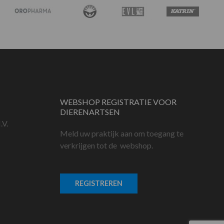
WEBSHOP REGISTRATIE VOOR
DIERENARTSEN
.V.
Meld uw praktijk aan om toegang te
verkrijgen tot de webshop.
REGISTREREN