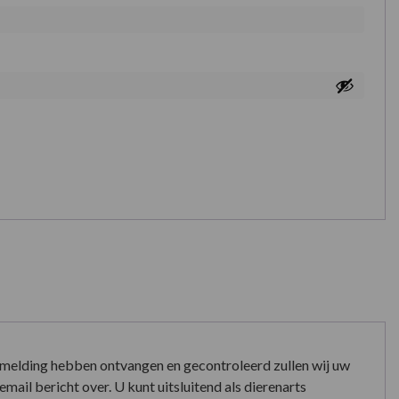
nmelding hebben ontvangen en gecontroleerd zullen wij uw
mail bericht over. U kunt uitsluitend als dierenarts