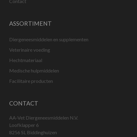
Contact
ASSORTIMENT
Diergeneesmiddelen en supplementen
Veterinaire voeding
Hechtmateriaal
Medische hulpmiddelen
Facilitaire producten
CONTACT
AA-Vet Diergeneesmiddelen N.V.
Loofklapper 6
8256 SL Biddinghuizen