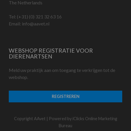
The Netherlands
Tel:
(+31) (0) 321 32 63 16
Email:
info@aavet.nl
WEBSHOP REGISTRATIE VOOR
DIERENARTSEN
Meld uw praktijk aan om toegang te verkrijgen tot de
webshop.
REGISTREREN
Copyright AAvet | Powered by
iClicks Online Marketing
Bureau