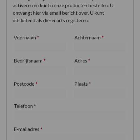
activeren en kunt u onze producten bestellen. U
ontvangt hier via email bericht over. U kunt
uitsluitend als dierenarts registeren.
Voornaam
*
Achternaam
*
Bedrijfsnaam
*
Adres
*
Postcode
*
Plaats
*
Telefoon
*
E-mailadres
*