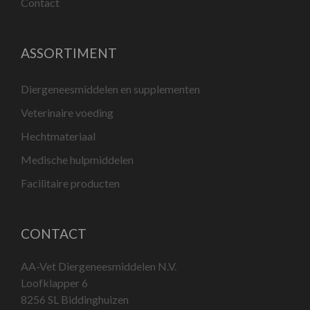
Contact
ASSORTIMENT
Diergeneesmiddelen en supplementen
Veterinaire voeding
Hechtmateriaal
Medische hulpmiddelen
Facilitaire producten
CONTACT
AA-Vet Diergeneesmiddelen N.V.
Loofklapper 6
8256 SL Biddinghuizen