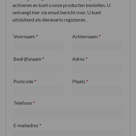
activeren en kunt u onze producten bestellen. U
ontvangt hier via email bericht over. U kunt
uitsluitend als dierenarts registeren.
Voornaam
*
Achternaam
*
Bedrijfsnaam
*
Adres
*
Postcode
*
Plaats
*
Telefoon
*
E-mailadres
*