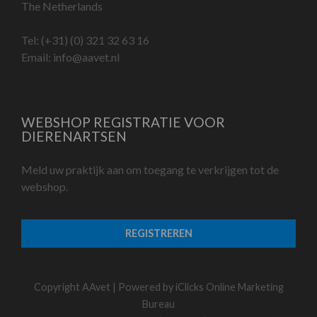
The Netherlands
Tel:
(+31) (0) 321 32 63 16
Email:
info@aavet.nl
WEBSHOP REGISTRATIE VOOR
DIERENARTSEN
Meld uw praktijk aan om toegang te verkrijgen tot de
webshop.
REGISTREREN
Copyright AAvet | Powered by
iClicks Online Marketing
Bureau