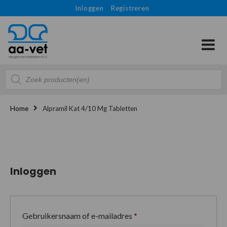
Inloggen
Registreren
Producten
zoeken
Home
Alpramil Kat 4/10 Mg Tabletten
Inloggen
Gebruikersnaam of e-mailadres
*