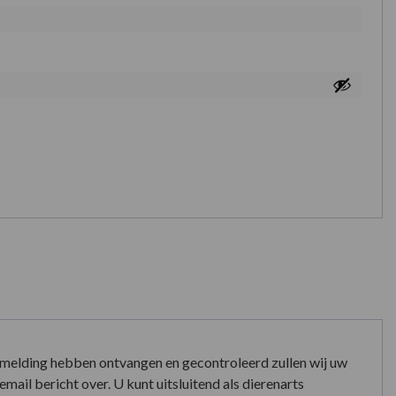
nmelding hebben ontvangen en gecontroleerd zullen wij uw
mail bericht over. U kunt uitsluitend als dierenarts