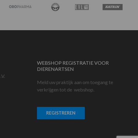
WEBSHOP REGISTRATIE VOOR
DIERENARTSEN
.V.
Meld uw praktijk aan om toegang te
verkrijgen tot de webshop.
REGISTREREN