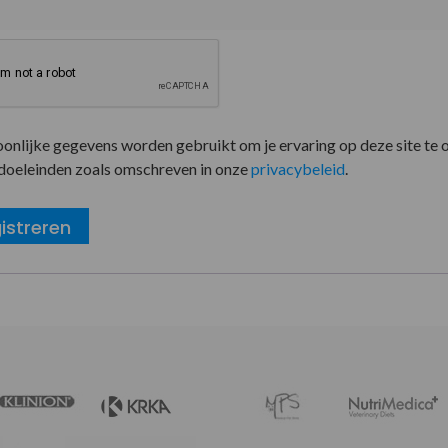
oonlijke gegevens worden gebruikt om je ervaring op deze site te 
doeleinden zoals omschreven in onze
privacybeleid
.
istreren