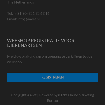
The Netherlands
Tel:
(+31) (0) 321 32 63 16
Email:
info@aavet.nl
WEBSHOP REGISTRATIE VOOR
DIERENARTSEN
Meld uw praktijk aan om toegang te verkrijgen tot de
webshop.
REGISTREREN
Copyright AAvet | Powered by
iClicks Online Marketing
Bureau