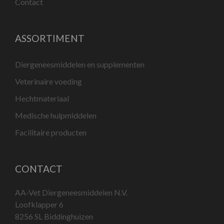
Contact
ASSORTIMENT
Diergeneesmiddelen en supplementen
Veterinaire voeding
Hechtmateriaal
Medische hulpmiddelen
Facilitaire producten
CONTACT
AA-Vet Diergeneesmiddelen N.V.
Loofklapper 6
8256 SL Biddinghuizen