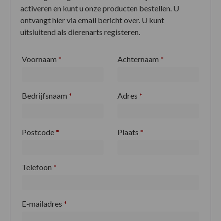
activeren en kunt u onze producten bestellen. U
ontvangt hier via email bericht over. U kunt
uitsluitend als dierenarts registeren.
Voornaam
*
Achternaam
*
Bedrijfsnaam
*
Adres
*
Postcode
*
Plaats
*
Telefoon
*
E-mailadres
*