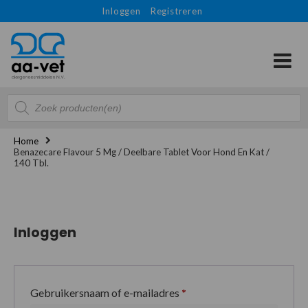
Inloggen
Registreren
Producten
zoeken
Home
Benazecare Flavour 5 Mg / Deelbare Tablet Voor Hond En Kat /
140 Tbl.
Inloggen
Gebruikersnaam of e-mailadres
*