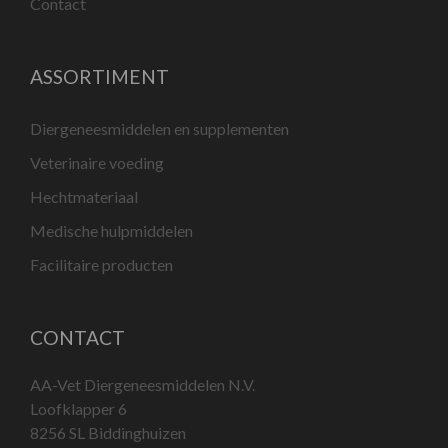
Contact
ASSORTIMENT
Diergeneesmiddelen en supplementen
Veterinaire voeding
Hechtmateriaal
Medische hulpmiddelen
Facilitaire producten
CONTACT
AA-Vet Diergeneesmiddelen N.V.
Loofklapper 6
8256 SL Biddinghuizen