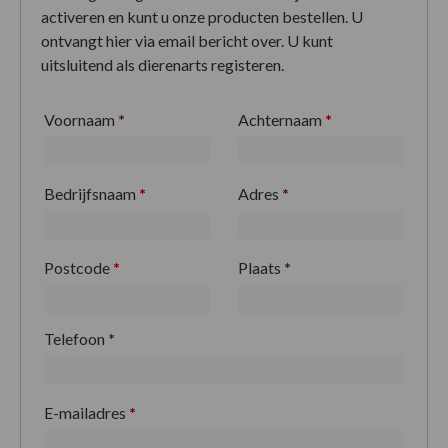
activeren en kunt u onze producten bestellen. U
ontvangt hier via email bericht over. U kunt
uitsluitend als dierenarts registeren.
Voornaam
*
Achternaam
*
Bedrijfsnaam
*
Adres
*
Postcode
*
Plaats
*
Telefoon
*
E-mailadres
*