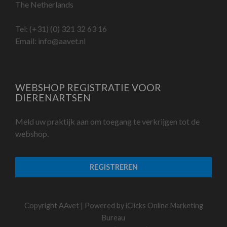
The Netherlands
Tel:
(+31) (0) 321 32 63 16
Email:
info@aavet.nl
WEBSHOP REGISTRATIE VOOR
DIERENARTSEN
Meld uw praktijk aan om toegang te verkrijgen tot de
webshop.
REGISTREREN
Copyright AAvet | Powered by
iClicks Online Marketing
Bureau