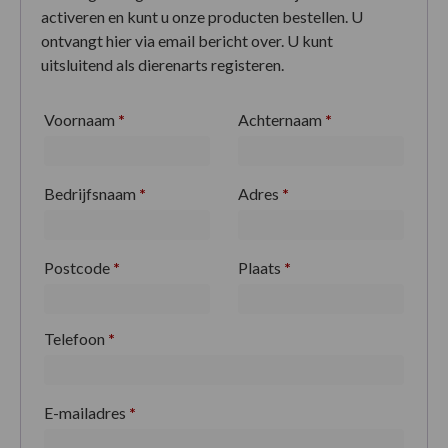
activeren en kunt u onze producten bestellen. U
ontvangt hier via email bericht over. U kunt
uitsluitend als dierenarts registeren.
Voornaam
*
Achternaam
*
Bedrijfsnaam
*
Adres
*
Postcode
*
Plaats
*
Telefoon
*
E-mailadres
*