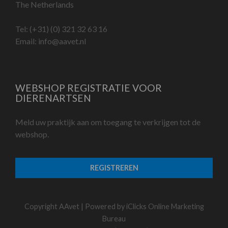
The Netherlands
Tel:
(+31) (0) 321 32 63 16
Email:
info@aavet.nl
WEBSHOP REGISTRATIE VOOR
DIERENARTSEN
Meld uw praktijk aan om toegang te verkrijgen tot de
webshop.
REGISTREREN
Copyright AAvet | Powered by
iClicks Online Marketing
Bureau