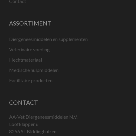
Contact
ASSORTIMENT
Diergeneesmiddelen en supplementen
Veterinaire voeding
Hechtmateriaal
Medische hulpmiddelen
Facilitaire producten
CONTACT
AA-Vet Diergeneesmiddelen N.V.
Loofklapper 6
8256 SL Biddinghuizen