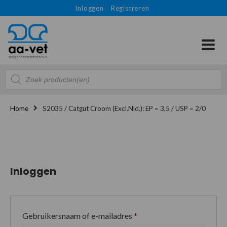
Inloggen
Registreren
Producten
zoeken
Home
S2035 / Catgut Croom (Excl.Nld.): EP = 3,5 / USP = 2/0
Inloggen
Gebruikersnaam of e-mailadres
*