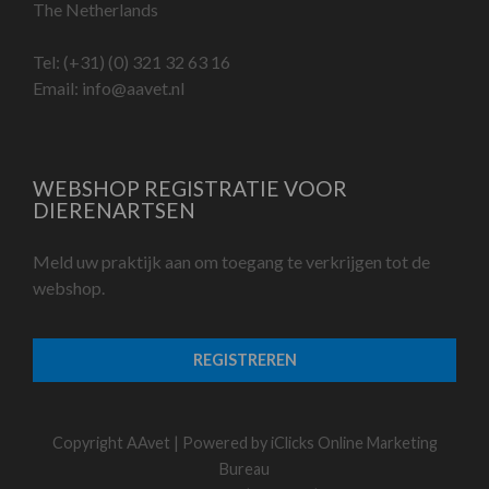
The Netherlands
Tel:
(+31) (0) 321 32 63 16
Email:
info@aavet.nl
WEBSHOP REGISTRATIE VOOR
DIERENARTSEN
Meld uw praktijk aan om toegang te verkrijgen tot de
webshop.
REGISTREREN
Copyright AAvet | Powered by
iClicks Online Marketing
Bureau