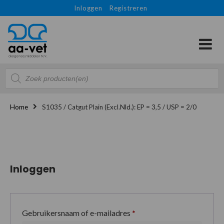
Inloggen
Registreren
Producten
zoeken
Home
S1035 / Catgut Plain (Excl.Nld.): EP = 3,5 / USP = 2/0
Inloggen
Gebruikersnaam of e-mailadres
*