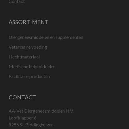
Contact
ASSORTIMENT
Diergeneesmiddelen en supplementen
Veterinaire voeding
Hechtmateriaal
Medische hulpmiddelen
Facilitaire producten
CONTACT
AA-Vet Diergeneesmiddelen N.V.
Loofklapper 6
8256 SL Biddinghuizen