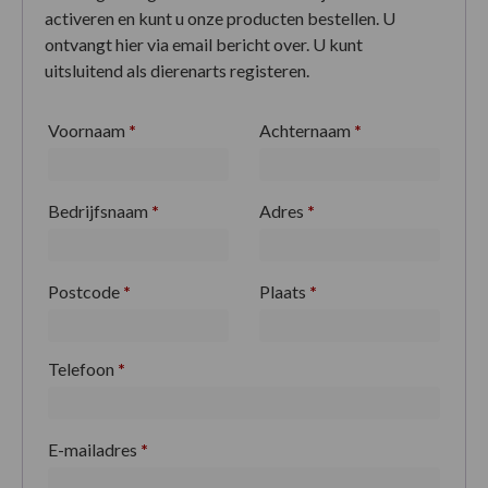
activeren en kunt u onze producten bestellen. U
ontvangt hier via email bericht over. U kunt
uitsluitend als dierenarts registeren.
Voornaam
*
Achternaam
*
Bedrijfsnaam
*
Adres
*
Postcode
*
Plaats
*
Telefoon
*
E-mailadres
*