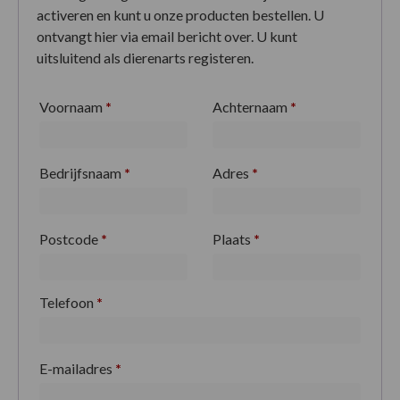
activeren en kunt u onze producten bestellen. U
ontvangt hier via email bericht over. U kunt
uitsluitend als dierenarts registeren.
Voornaam
*
Achternaam
*
Bedrijfsnaam
*
Adres
*
Postcode
*
Plaats
*
Telefoon
*
E-mailadres
*