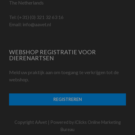
The Netherlands
Tel:
(+31) (0) 321 32 63 16
Email:
info@aavet.nl
WEBSHOP REGISTRATIE VOOR
DIERENARTSEN
Meld uw praktijk aan om toegang te verkrijgen tot de
webshop.
REGISTREREN
Copyright AAvet | Powered by
iClicks Online Marketing
Bureau