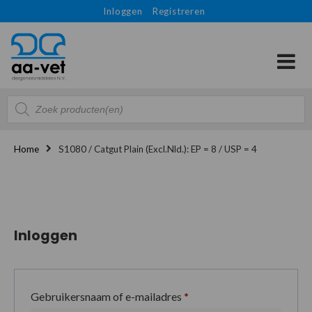
Inloggen
Registreren
Producten
zoeken
Home
S1080 / Catgut Plain (Excl.Nld.): EP = 8 / USP = 4
Inloggen
Gebruikersnaam of e-mailadres
*