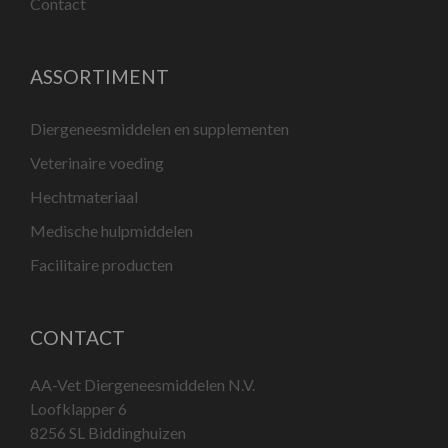
Contact
ASSORTIMENT
Diergeneesmiddelen en supplementen
Veterinaire voeding
Hechtmateriaal
Medische hulpmiddelen
Facilitaire producten
CONTACT
AA-Vet Diergeneesmiddelen N.V.
Loofklapper 6
8256 SL Biddinghuizen