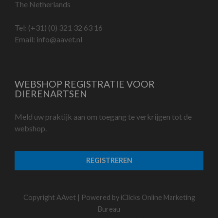
The Netherlands
Tel:
(+31) (0) 321 32 63 16
Email:
info@aavet.nl
WEBSHOP REGISTRATIE VOOR
DIERENARTSEN
Meld uw praktijk aan om toegang te verkrijgen tot de
webshop.
REGISTREREN
Copyright AAvet | Powered by
iClicks Online Marketing
Bureau