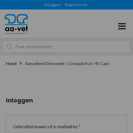
Inloggen
Registreren
Producten
zoeken
Home
Aanvullend Diervoeder / Cosequin Kat / 45 Caps
Inloggen
Gebruikersnaam of e-mailadres
*