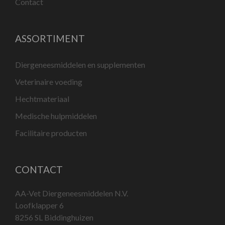
Contact
ASSORTIMENT
Diergeneesmiddelen en supplementen
Veterinaire voeding
Hechtmateriaal
Medische hulpmiddelen
Facilitaire producten
CONTACT
AA-Vet Diergeneesmiddelen N.V.
Loofklapper 6
8256 SL Biddinghuizen