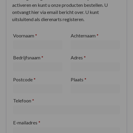
activeren en kunt u onze producten bestellen. U
ontvangt hier via email bericht over. U kunt
uitsluitend als dierenarts registeren.
Voornaam
*
Achternaam
*
Bedrijfsnaam
*
Adres
*
Postcode
*
Plaats
*
Telefoon
*
E-mailadres
*