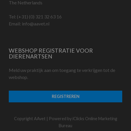
The Netherlands
Tel:
(+31) (0) 321 32 63 16
Email:
info@aavet.nl
WEBSHOP REGISTRATIE VOOR
DIERENARTSEN
Meld uw praktijk aan om toegang te verkrijgen tot de
webshop.
REGISTREREN
Copyright AAvet | Powered by
iClicks Online Marketing
Bureau