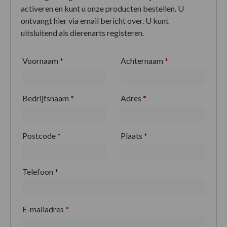
activeren en kunt u onze producten bestellen. U
ontvangt hier via email bericht over. U kunt
uitsluitend als dierenarts registeren.
Voornaam
*
Achternaam
*
Bedrijfsnaam
*
Adres
*
Postcode
*
Plaats
*
Telefoon
*
E-mailadres
*