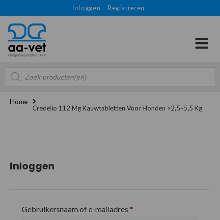
Inloggen
Registreren
Producten
zoeken
Home
Credelio 112 Mg Kauwtabletten Voor Honden >2,5–5,5 Kg
Inloggen
Gebruikersnaam of e-mailadres
*