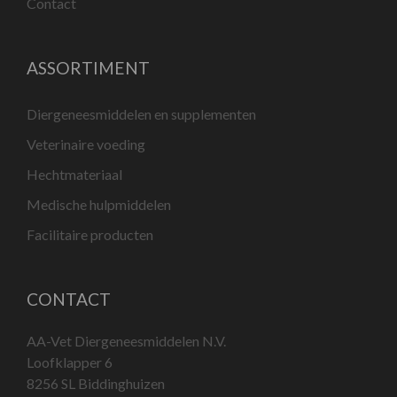
Contact
ASSORTIMENT
Diergeneesmiddelen en supplementen
Veterinaire voeding
Hechtmateriaal
Medische hulpmiddelen
Facilitaire producten
CONTACT
AA-Vet Diergeneesmiddelen N.V.
Loofklapper 6
8256 SL Biddinghuizen