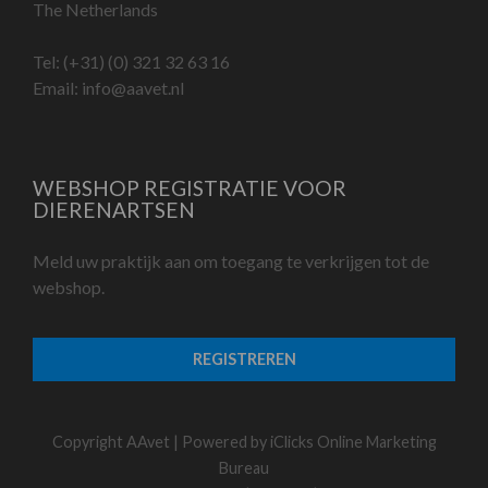
The Netherlands
Tel:
(+31) (0) 321 32 63 16
Email:
info@aavet.nl
WEBSHOP REGISTRATIE VOOR
DIERENARTSEN
Meld uw praktijk aan om toegang te verkrijgen tot de
webshop.
REGISTREREN
Copyright AAvet | Powered by
iClicks Online Marketing
Bureau