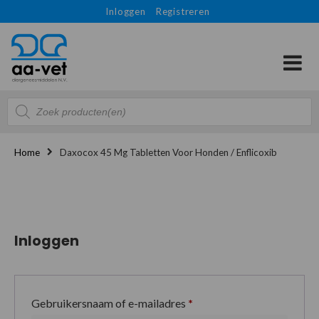
Inloggen
Registreren
Producten
zoeken
Home
Daxocox 45 Mg Tabletten Voor Honden / Enflicoxib
Inloggen
Gebruikersnaam of e-mailadres
*