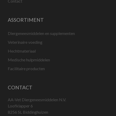
Contact
ASSORTIMENT
Diergeneesmiddelen en supplementen
Veterinaire voeding
Hechtmateriaal
Medische hulpmiddelen
Facilitaire producten
CONTACT
AA-Vet Diergeneesmiddelen N.V.
Loofklapper 6
8256 SL Biddinghuizen