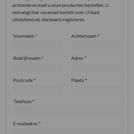
activeren en kunt u onze producten bestellen. U
ontvangt hier via email bericht over. U kunt
uitsluitend als dierenarts registeren.
Voornaam
*
Achternaam
*
Bedrijfsnaam
*
Adres
*
Postcode
*
Plaats
*
Telefoon
*
E-mailadres
*