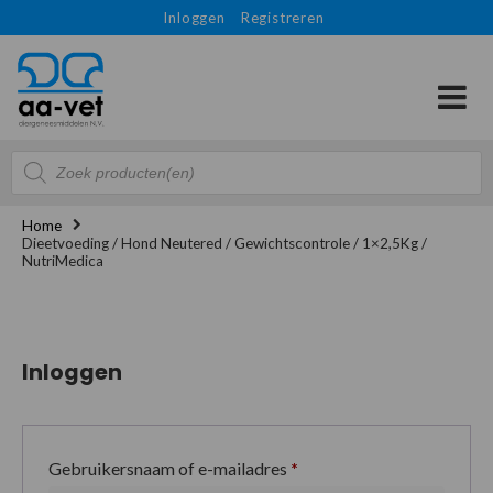
Inloggen
Registreren
Producten
zoeken
Home
Dieetvoeding / Hond Neutered / Gewichtscontrole / 1×2,5Kg /
NutriMedica
Inloggen
Gebruikersnaam of e-mailadres
*