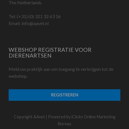
The Netherlands
Tel:
(+31) (0) 321 32 63 16
Email:
info@aavet.nl
WEBSHOP REGISTRATIE VOOR
DIERENARTSEN
Meld uw praktijk aan om toegang te verkrijgen tot de
webshop.
REGISTREREN
Copyright AAvet | Powered by
iClicks Online Marketing
Bureau