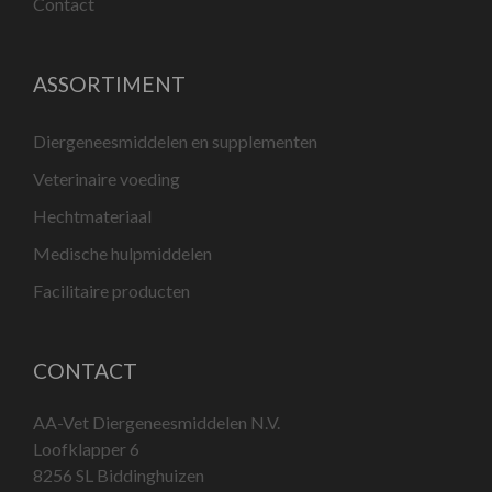
Contact
ASSORTIMENT
Diergeneesmiddelen en supplementen
Veterinaire voeding
Hechtmateriaal
Medische hulpmiddelen
Facilitaire producten
CONTACT
AA-Vet Diergeneesmiddelen N.V.
Loofklapper 6
8256 SL Biddinghuizen