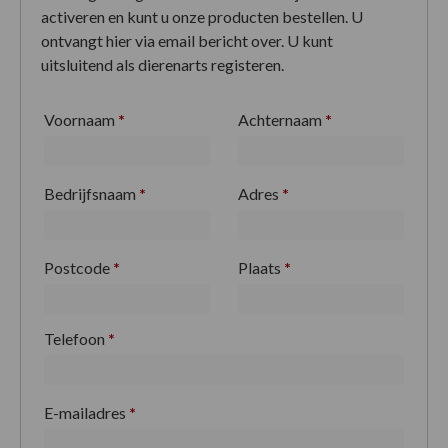
activeren en kunt u onze producten bestellen. U
ontvangt hier via email bericht over. U kunt
uitsluitend als dierenarts registeren.
Voornaam
*
Achternaam
*
Bedrijfsnaam
*
Adres
*
Postcode
*
Plaats
*
Telefoon
*
E-mailadres
*