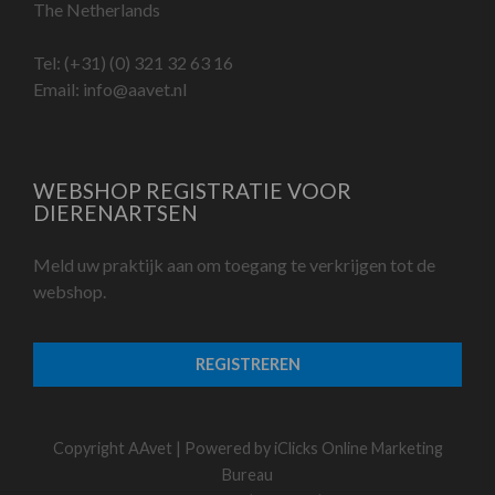
The Netherlands
Tel:
(+31) (0) 321 32 63 16
Email:
info@aavet.nl
WEBSHOP REGISTRATIE VOOR
DIERENARTSEN
Meld uw praktijk aan om toegang te verkrijgen tot de
webshop.
REGISTREREN
Copyright AAvet | Powered by
iClicks Online Marketing
Bureau