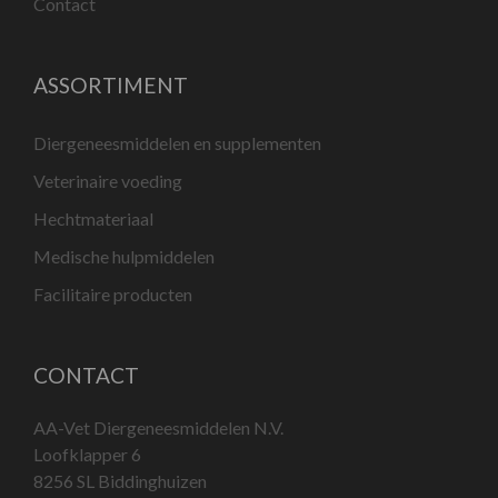
Contact
ASSORTIMENT
Diergeneesmiddelen en supplementen
Veterinaire voeding
Hechtmateriaal
Medische hulpmiddelen
Facilitaire producten
CONTACT
AA-Vet Diergeneesmiddelen N.V.
Loofklapper 6
8256 SL Biddinghuizen