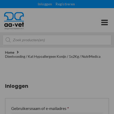
Inloggen
Registreren
Producten
zoeken
Home
Dieetvoeding / Kat Hypoallergeen Konijn / 1x2Kg / NutriMedica
Inloggen
Gebruikersnaam of e-mailadres
*