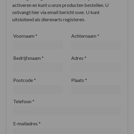
activeren en kunt u onze producten bestellen. U
ontvangt hier via email bericht over. U kunt
uitsluitend als dierenarts registeren.
Voornaam
*
Achternaam
*
Bedrijfsnaam
*
Adres
*
Postcode
*
Plaats
*
Telefoon
*
E-mailadres
*