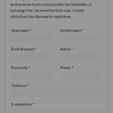
activeren en kunt u onze producten bestellen. U
ontvangt hier via email bericht over. U kunt
uitsluitend als dierenarts registeren.
Voornaam
*
Achternaam
*
Bedrijfsnaam
*
Adres
*
Postcode
*
Plaats
*
Telefoon
*
E-mailadres
*