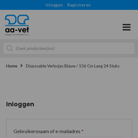
Inloggen
Registreren
Producten
zoeken
Home
Disposable Verlosjas Blauw / 156 Cm Lang 24 Stuks
Inloggen
Gebruikersnaam of e-mailadres
*