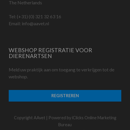
The Netherlands
Tel:
(+31) (0) 321 32 63 16
Email:
info@aavet.nl
WEBSHOP REGISTRATIE VOOR
DIERENARTSEN
Meld uw praktijk aan om toegang te verkrijgen tot de
webshop.
REGISTREREN
Copyright AAvet | Powered by
iClicks Online Marketing
Bureau