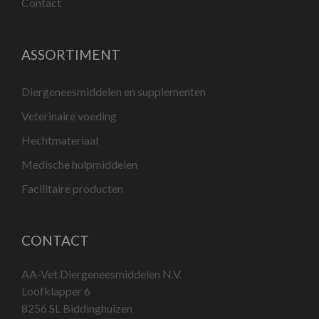
Contact
ASSORTIMENT
Diergeneesmiddelen en supplementen
Veterinaire voeding
Hechtmateriaal
Medische hulpmiddelen
Facilitaire producten
CONTACT
AA-Vet Diergeneesmiddelen N.V.
Loofklapper 6
8256 SL Biddinghuizen