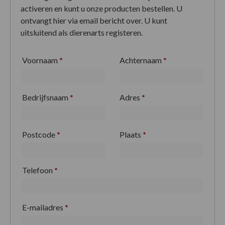
activeren en kunt u onze producten bestellen. U
ontvangt hier via email bericht over. U kunt
uitsluitend als dierenarts registeren.
Voornaam
*
Achternaam
*
Bedrijfsnaam
*
Adres
*
Postcode
*
Plaats
*
Telefoon
*
E-mailadres
*