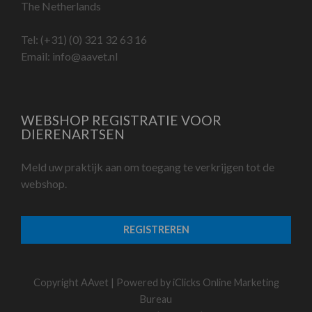
The Netherlands
Tel:
(+31) (0) 321 32 63 16
Email:
info@aavet.nl
WEBSHOP REGISTRATIE VOOR
DIERENARTSEN
Meld uw praktijk aan om toegang te verkrijgen tot de
webshop.
REGISTREREN
Copyright AAvet | Powered by
iClicks Online Marketing
Bureau