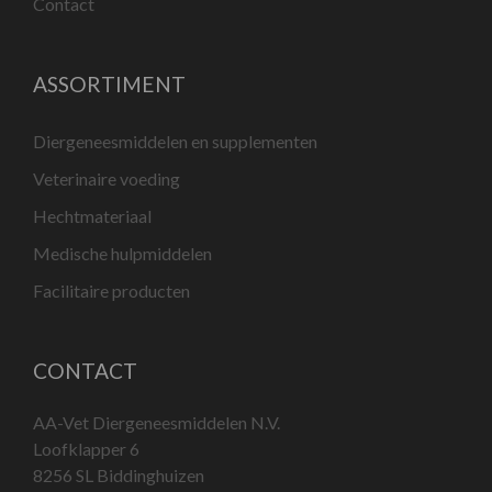
Contact
ASSORTIMENT
Diergeneesmiddelen en supplementen
Veterinaire voeding
Hechtmateriaal
Medische hulpmiddelen
Facilitaire producten
CONTACT
AA-Vet Diergeneesmiddelen N.V.
Loofklapper 6
8256 SL Biddinghuizen