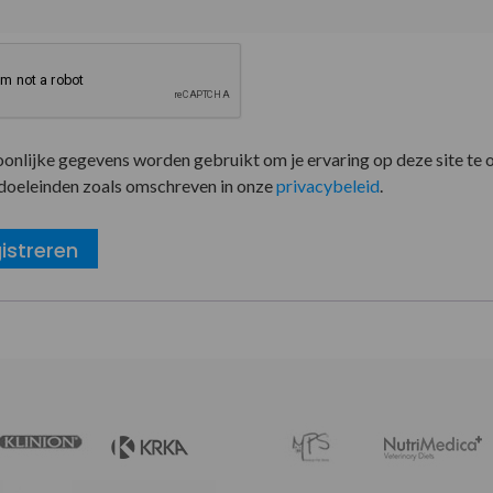
oonlijke gegevens worden gebruikt om je ervaring op deze site te 
doeleinden zoals omschreven in onze
privacybeleid
.
istreren