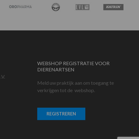
WEBSHOP REGISTRATIE VOOR
DIERENARTSEN
.V.
Meld uw praktijk aan om toegang te
verkrijgen tot de webshop.
REGISTREREN