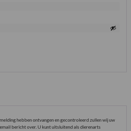
nmelding hebben ontvangen en gecontroleerd zullen wij uw
mail bericht over. U kunt uitsluitend als dierenarts