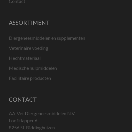
Contact
ASSORTIMENT
Diergeneesmiddelen en supplementen
Veterinaire voeding
Hechtmateriaal
Medische hulpmiddelen
Facilitaire producten
CONTACT
AA-Vet Diergeneesmiddelen N.V.
Loofklapper 6
8256 SL Biddinghuizen