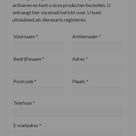
activeren en kunt u onze producten bestellen. U
ontvangt hier via email bericht over. U kunt
uitsluitend als dierenarts registeren.
Voornaam
*
Achternaam
*
Bedrijfsnaam
*
Adres
*
Postcode
*
Plaats
*
Telefoon
*
E-mailadres
*