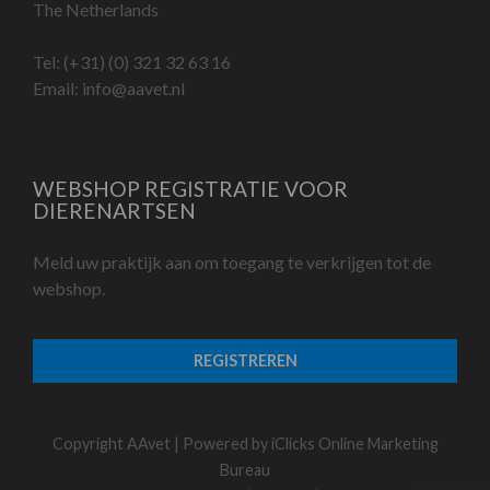
The Netherlands
Tel:
(+31) (0) 321 32 63 16
Email:
info@aavet.nl
WEBSHOP REGISTRATIE VOOR
DIERENARTSEN
Meld uw praktijk aan om toegang te verkrijgen tot de
webshop.
REGISTREREN
Copyright AAvet | Powered by
iClicks Online Marketing
Bureau