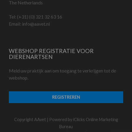
The Netherlands
Tel:
(+31) (0) 321 32 63 16
Email:
info@aavet.nl
WEBSHOP REGISTRATIE VOOR
DIERENARTSEN
Meld uw praktijk aan om toegang te verkrijgen tot de
webshop.
REGISTREREN
Copyright AAvet | Powered by
iClicks Online Marketing
Bureau