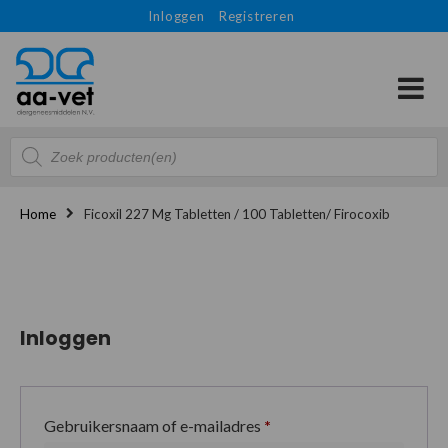
Inloggen
Registreren
Producten
zoeken
Home
Ficoxil 227 Mg Tabletten / 100 Tabletten/ Firocoxib
Inloggen
Gebruikersnaam of e-mailadres
*