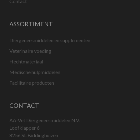
Contact
ASSORTIMENT
Diergeneesmiddelen en supplementen
Veterinaire voeding
Hechtmateriaal
Medische hulpmiddelen
Facilitaire producten
CONTACT
AA-Vet Diergeneesmiddelen N.V.
Loofklapper 6
8256 SL Biddinghuizen