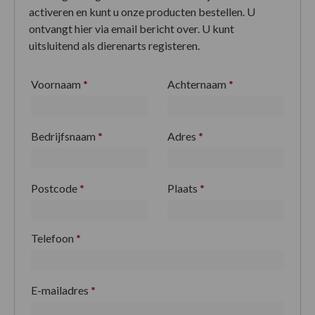
activeren en kunt u onze producten bestellen. U
ontvangt hier via email bericht over. U kunt
uitsluitend als dierenarts registeren.
Voornaam
*
Achternaam
*
Bedrijfsnaam
*
Adres
*
Postcode
*
Plaats
*
Telefoon
*
E-mailadres
*