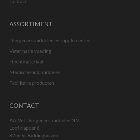
Contact
ASSORTIMENT
Diergeneesmiddelen en supplementen
Veterinaire voeding
Hechtmateriaal
Medische hulpmiddelen
Facilitaire producten
CONTACT
AA-Vet Diergeneesmiddelen N.V.
Loofklapper 6
8256 SL Biddinghuizen