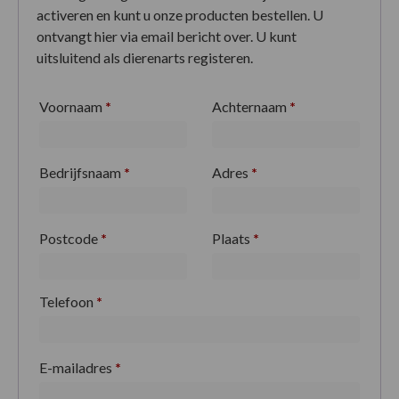
activeren en kunt u onze producten bestellen. U
ontvangt hier via email bericht over. U kunt
uitsluitend als dierenarts registeren.
Voornaam
*
Achternaam
*
Bedrijfsnaam
*
Adres
*
Postcode
*
Plaats
*
Telefoon
*
E-mailadres
*