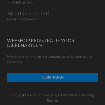
The Netherlands
Tel:
(+31) (0) 321 32 63 16
Email:
info@aavet.nl
WEBSHOP REGISTRATIE VOOR
DIERENARTSEN
Meld uw praktijk aan om toegang te verkrijgen tot de
webshop.
REGISTREREN
Copyright AAvet | Powered by
iClicks Online Marketing
Bureau