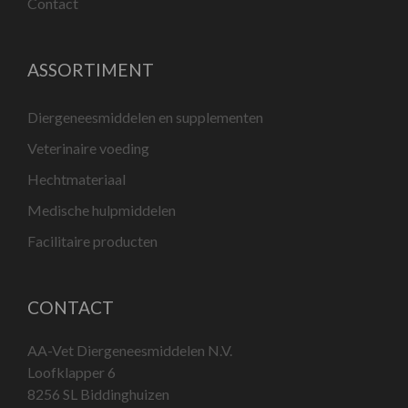
Contact
ASSORTIMENT
Diergeneesmiddelen en supplementen
Veterinaire voeding
Hechtmateriaal
Medische hulpmiddelen
Facilitaire producten
CONTACT
AA-Vet Diergeneesmiddelen N.V.
Loofklapper 6
8256 SL Biddinghuizen