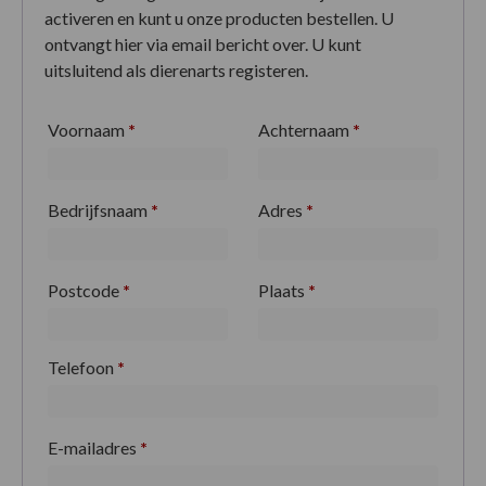
activeren en kunt u onze producten bestellen. U
ontvangt hier via email bericht over. U kunt
uitsluitend als dierenarts registeren.
Voornaam
*
Achternaam
*
Bedrijfsnaam
*
Adres
*
Postcode
*
Plaats
*
Telefoon
*
E-mailadres
*