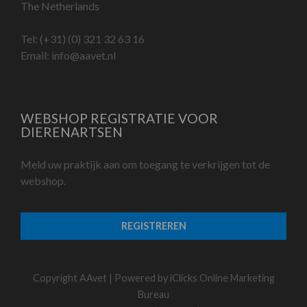
The Netherlands
Tel:
(+31) (0) 321 32 63 16
Email:
info@aavet.nl
WEBSHOP REGISTRATIE VOOR
DIERENARTSEN
Meld uw praktijk aan om toegang te verkrijgen tot de
webshop.
REGISTREREN
Copyright AAvet | Powered by
iClicks Online Marketing
Bureau