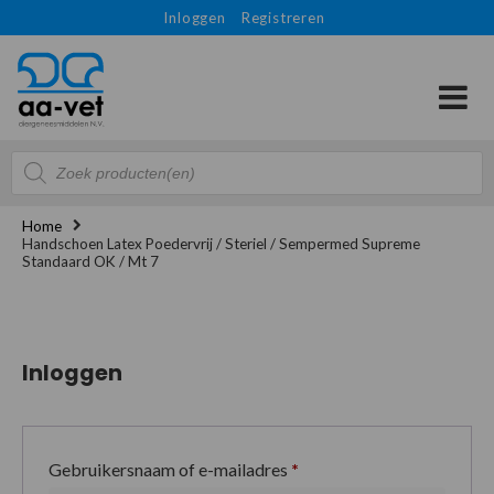
Inloggen
Registreren
Producten
zoeken
Home
Handschoen Latex Poedervrij / Steriel / Sempermed Supreme
Standaard OK / Mt 7
Inloggen
Gebruikersnaam of e-mailadres
*