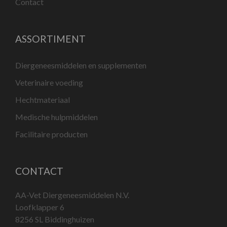
Contact
ASSORTIMENT
Diergeneesmiddelen en supplementen
Veterinaire voeding
Hechtmateriaal
Medische hulpmiddelen
Facilitaire producten
CONTACT
AA-Vet Diergeneesmiddelen N.V.
Loofklapper 6
8256 SL Biddinghuizen