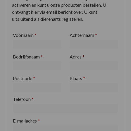
activeren en kunt u onze producten bestellen. U
ontvangt hier via email bericht over. U kunt
uitsluitend als dierenarts registeren.
Voornaam
*
Achternaam
*
Bedrijfsnaam
*
Adres
*
Postcode
*
Plaats
*
Telefoon
*
E-mailadres
*