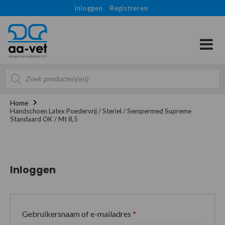
Inloggen
Registreren
Producten
zoeken
Home
Handschoen Latex Poedervrij / Steriel / Sempermed Supreme
Standaard OK / Mt 8,5
Inloggen
Gebruikersnaam of e-mailadres
*