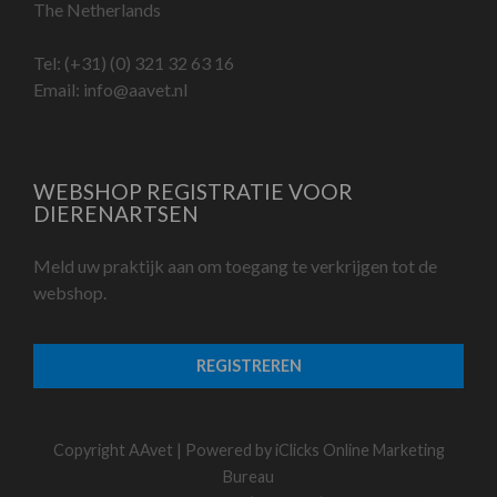
The Netherlands
Tel:
(+31) (0) 321 32 63 16
Email:
info@aavet.nl
WEBSHOP REGISTRATIE VOOR
DIERENARTSEN
Meld uw praktijk aan om toegang te verkrijgen tot de
webshop.
REGISTREREN
Copyright AAvet | Powered by
iClicks Online Marketing
Bureau