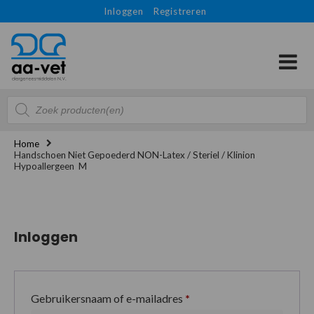
Inloggen
Registreren
Producten
zoeken
Home
Handschoen Niet Gepoederd NON-Latex / Steriel / Klinion
Hypoallergeen M
Inloggen
Gebruikersnaam of e-mailadres
*