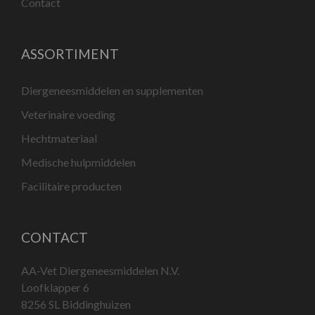
Contact
ASSORTIMENT
Diergeneesmiddelen en supplementen
Veterinaire voeding
Hechtmateriaal
Medische hulpmiddelen
Facilitaire producten
CONTACT
AA-Vet Diergeneesmiddelen N.V.
Loofklapper 6
8256 SL Biddinghuizen