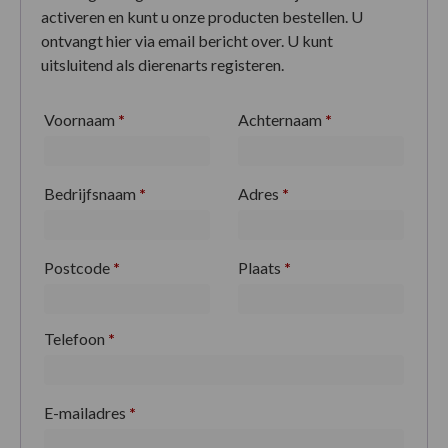
activeren en kunt u onze producten bestellen. U
ontvangt hier via email bericht over. U kunt
uitsluitend als dierenarts registeren.
Voornaam
*
Achternaam
*
Bedrijfsnaam
*
Adres
*
Postcode
*
Plaats
*
Telefoon
*
E-mailadres
*