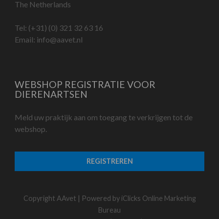
The Netherlands
Tel:
(+31) (0) 321 32 63 16
Email:
info@aavet.nl
WEBSHOP REGISTRATIE VOOR
DIERENARTSEN
Meld uw praktijk aan om toegang te verkrijgen tot de
webshop.
REGISTREREN
Copyright AAvet | Powered by
iClicks Online Marketing
Bureau