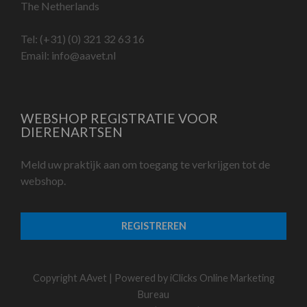
The Netherlands
Tel:
(+31) (0) 321 32 63 16
Email:
info@aavet.nl
WEBSHOP REGISTRATIE VOOR
DIERENARTSEN
Meld uw praktijk aan om toegang te verkrijgen tot de
webshop.
REGISTREREN
Copyright AAvet | Powered by
iClicks Online Marketing
Bureau