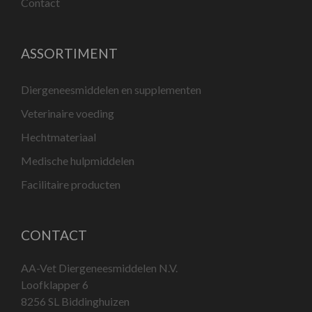
Contact
ASSORTIMENT
Diergeneesmiddelen en supplementen
Veterinaire voeding
Hechtmateriaal
Medische hulpmiddelen
Facilitaire producten
CONTACT
AA-Vet Diergeneesmiddelen N.V.
Loofklapper 6
8256 SL Biddinghuizen