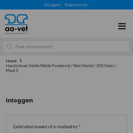
Inloggen
Registreren
Producten
zoeken
Home
Handschoen Selefa Nitrile Poedervrij / Niet Steriel / 200 Stuks /
Maat S
Inloggen
Gebruikersnaam of e-mailadres
*