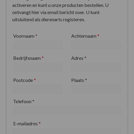
activeren en kunt u onze producten bestellen. U
ontvangt hier via email bericht over. U kunt
uitsluitend als dierenarts registeren.
Voornaam
*
Achternaam
*
Bedrijfsnaam
*
Adres
*
Postcode
*
Plaats
*
Telefoon
*
E-mailadres
*