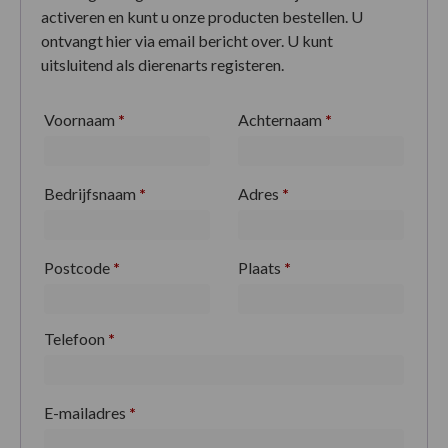
activeren en kunt u onze producten bestellen. U
ontvangt hier via email bericht over. U kunt
uitsluitend als dierenarts registeren.
Voornaam
*
Achternaam
*
Bedrijfsnaam
*
Adres
*
Postcode
*
Plaats
*
Telefoon
*
E-mailadres
*