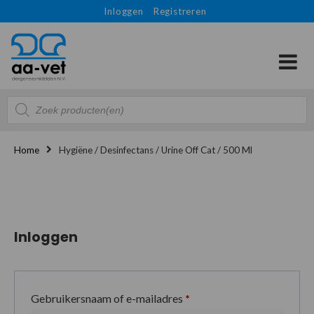
Inloggen
Registreren
Producten
zoeken
Home
Hygiëne / Desinfectans / Urine Off Cat / 500 Ml
Inloggen
Gebruikersnaam of e-mailadres
*