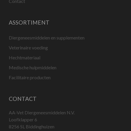
Contact
ASSORTIMENT
Diergeneesmiddelen en supplementen
Veterinaire voeding
Hechtmateriaal
Medische hulpmiddelen
Facilitaire producten
CONTACT
AA-Vet Diergeneesmiddelen N.V.
Loofklapper 6
8256 SL Biddinghuizen