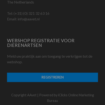
The Netherlands
Tel:
(+31) (0) 321 32 63 16
Email:
info@aavet.nl
WEBSHOP REGISTRATIE VOOR
DIERENARTSEN
Meld uw praktijk aan om toegang te verkrijgen tot de
webshop.
REGISTREREN
Copyright AAvet | Powered by
iClicks Online Marketing
Bureau