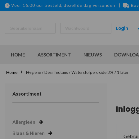
Voor 16:00 uur besteld, dezelfde dag verzonden |
Bov
HOME
ASSORTIMENT
NIEUWS
DOWNLOA
Home
Hygiëne / Desinfectans / Waterstofperoxide 3% / 1 Liter
Assortiment
Inlog
Allergieën
Blaas & Nieren
Gebrui