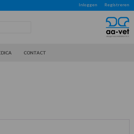
Inloggen
Registreren
EDICA
CONTACT