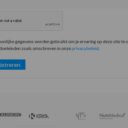
oonlijke gegevens worden gebruikt om je ervaring op deze site te 
doeleinden zoals omschreven in onze
privacybeleid
.
istreren