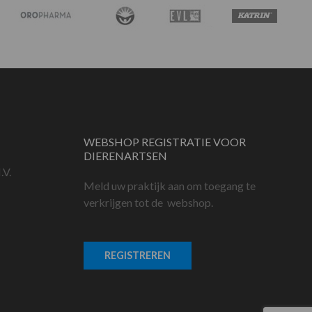
WEBSHOP REGISTRATIE VOOR
DIERENARTSEN
.V.
Meld uw praktijk aan om toegang te
verkrijgen tot de webshop.
REGISTREREN