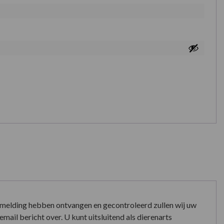
nmelding hebben ontvangen en gecontroleerd zullen wij uw
mail bericht over. U kunt uitsluitend als dierenarts