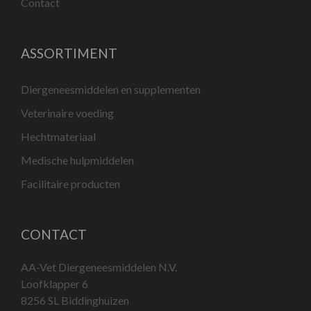
Contact
ASSORTIMENT
Diergeneesmiddelen en supplementen
Veterinaire voeding
Hechtmateriaal
Medische hulpmiddelen
Facilitaire producten
CONTACT
AA-Vet Diergeneesmiddelen N.V.
Loofklapper 6
8256 SL Biddinghuizen