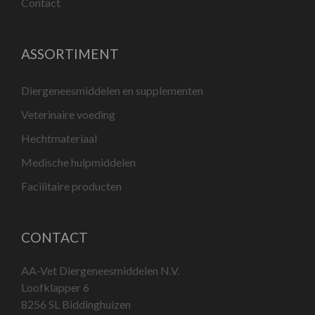
Contact
ASSORTIMENT
Diergeneesmiddelen en supplementen
Veterinaire voeding
Hechtmateriaal
Medische hulpmiddelen
Facilitaire producten
CONTACT
AA-Vet Diergeneesmiddelen N.V.
Loofklapper 6
8256 SL Biddinghuizen