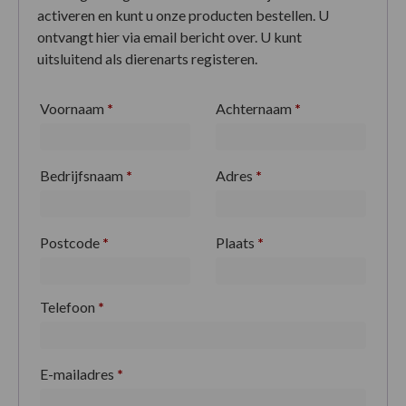
activeren en kunt u onze producten bestellen. U
ontvangt hier via email bericht over. U kunt
uitsluitend als dierenarts registeren.
Voornaam
*
Achternaam
*
Bedrijfsnaam
*
Adres
*
Postcode
*
Plaats
*
Telefoon
*
E-mailadres
*