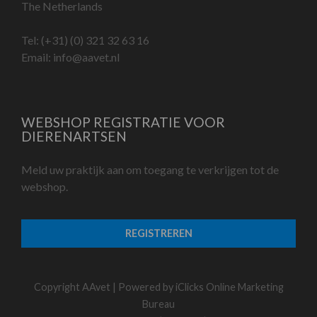
The Netherlands
Tel:
(+31) (0) 321 32 63 16
Email:
info@aavet.nl
WEBSHOP REGISTRATIE VOOR
DIERENARTSEN
Meld uw praktijk aan om toegang te verkrijgen tot de
webshop.
REGISTREREN
Copyright AAvet | Powered by
iClicks Online Marketing
Bureau