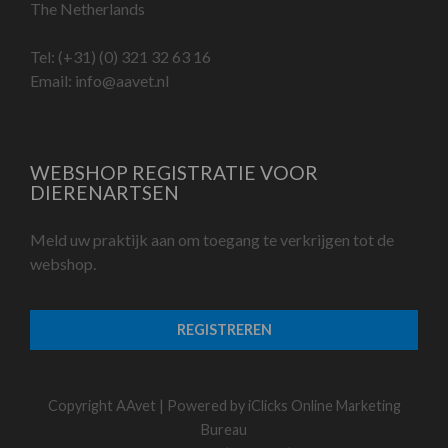
The Netherlands
Tel:
(+31) (0) 321 32 63 16
Email:
info@aavet.nl
WEBSHOP REGISTRATIE VOOR
DIERENARTSEN
Meld uw praktijk aan om toegang te verkrijgen tot de
webshop.
REGISTREREN
Copyright AAvet | Powered by
iClicks Online Marketing
Bureau