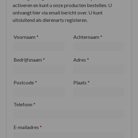
activeren en kunt u onze producten bestellen. U
ontvangt hier via email bericht over. U kunt
uitsluitend als dierenarts registeren.
Voornaam
*
Achternaam
*
Bedrijfsnaam
*
Adres
*
Postcode
*
Plaats
*
Telefoon
*
E-mailadres
*