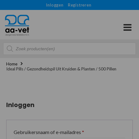
Inloggen
Registreren
Producten
zoeken
Home
Ideal Pills / Gezondheidspil Uit Kruiden & Planten / 500 Pillen
Inloggen
Gebruikersnaam of e-mailadres
*