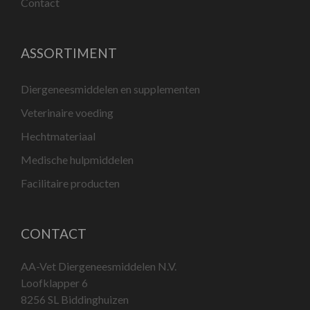
Contact
ASSORTIMENT
Diergeneesmiddelen en supplementen
Veterinaire voeding
Hechtmateriaal
Medische hulpmiddelen
Facilitaire producten
CONTACT
AA-Vet Diergeneesmiddelen N.V.
Loofklapper 6
8256 SL Biddinghuizen