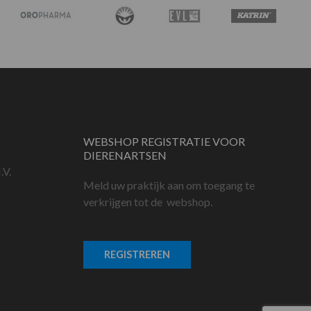
WEBSHOP REGISTRATIE VOOR
DIERENARTSEN
.V.
Meld uw praktijk aan om toegang te
verkrijgen tot de webshop.
REGISTREREN