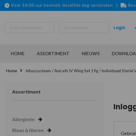
Voor 16:00 uur besteld, dezelfde dag verzonden |
Bov
HOME
ASSORTIMENT
NIEUWS
DOWNLOA
Home
Infuussysteem / Anicath IV Wing Set 19g / Individueel Steriel 
Assortiment
Inlog
Allergieën
Blaas & Nieren
Gebrui