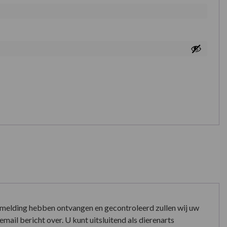
nmelding hebben ontvangen en gecontroleerd zullen wij uw
mail bericht over. U kunt uitsluitend als dierenarts