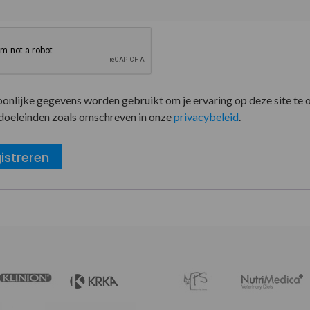
oonlijke gegevens worden gebruikt om je ervaring op deze site te 
doeleinden zoals omschreven in onze
privacybeleid
.
istreren