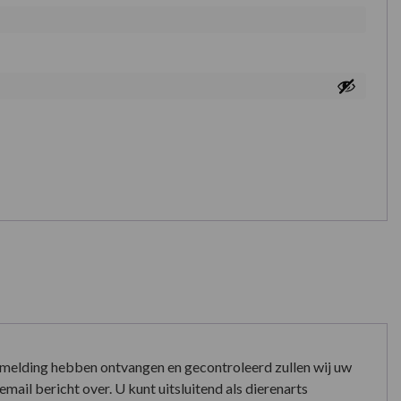
nmelding hebben ontvangen en gecontroleerd zullen wij uw
mail bericht over. U kunt uitsluitend als dierenarts