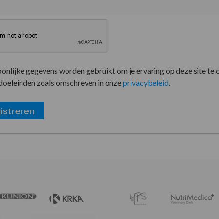
oonlijke gegevens worden gebruikt om je ervaring op deze site te 
doeleinden zoals omschreven in onze
privacybeleid
.
istreren