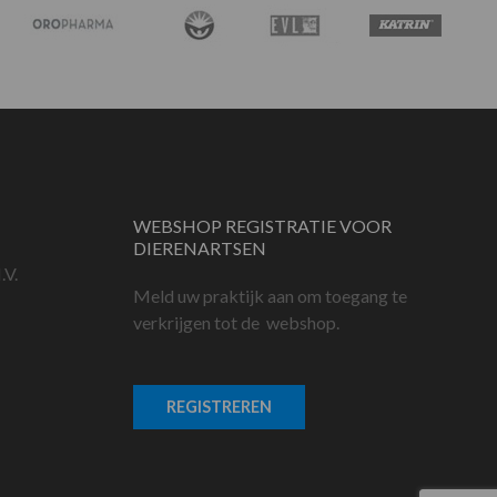
WEBSHOP REGISTRATIE VOOR
DIERENARTSEN
.V.
Meld uw praktijk aan om toegang te
verkrijgen tot de webshop.
REGISTREREN