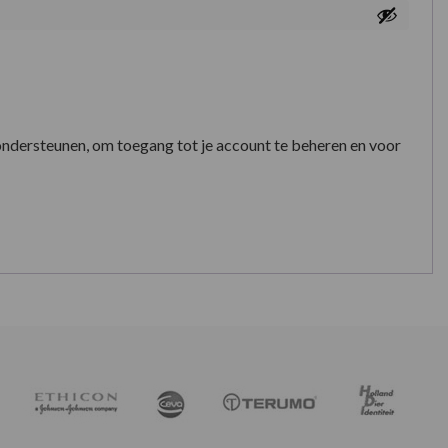
ondersteunen, om toegang tot je account te beheren en voor