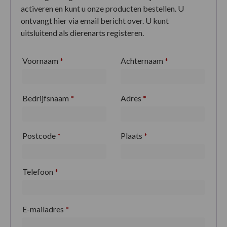
activeren en kunt u onze producten bestellen. U
ontvangt hier via email bericht over. U kunt
uitsluitend als dierenarts registeren.
Voornaam
*
Achternaam
*
Bedrijfsnaam
*
Adres
*
Postcode
*
Plaats
*
Telefoon
*
E-mailadres
*