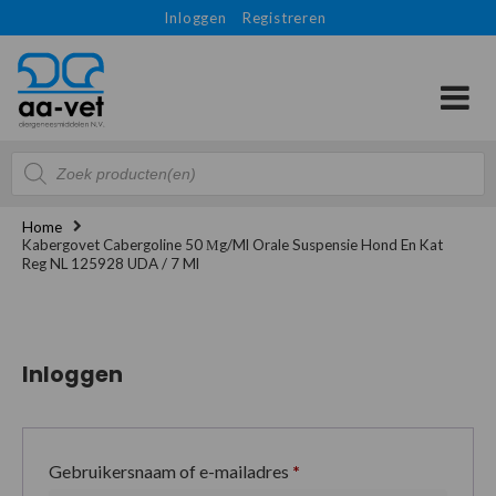
Inloggen
Registreren
Producten
zoeken
Home
Kabergovet Cabergoline 50 Μg/ml Orale Suspensie Hond En Kat
Reg NL 125928 UDA / 7 Ml
Inloggen
Gebruikersnaam of e-mailadres
*