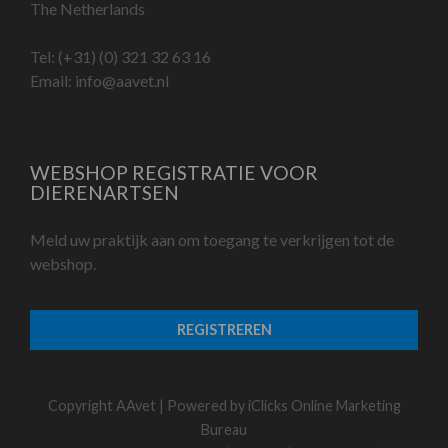
The Netherlands
Tel:
(+31) (0) 321 32 63 16
Email:
info@aavet.nl
WEBSHOP REGISTRATIE VOOR
DIERENARTSEN
Meld uw praktijk aan om toegang te verkrijgen tot de
webshop.
REGISTREREN
Copyright AAvet | Powered by
iClicks Online Marketing
Bureau