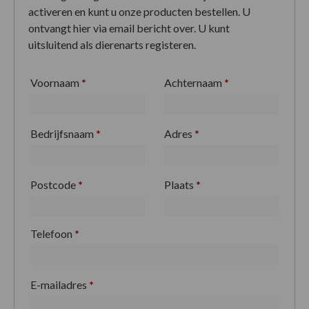
activeren en kunt u onze producten bestellen. U
ontvangt hier via email bericht over. U kunt
uitsluitend als dierenarts registeren.
Voornaam
*
Achternaam
*
Bedrijfsnaam
*
Adres
*
Postcode
*
Plaats
*
Telefoon
*
E-mailadres
*