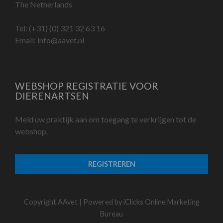
The Netherlands
Tel:
(+31) (0) 321 32 63 16
Email:
info@aavet.nl
WEBSHOP REGISTRATIE VOOR
DIERENARTSEN
Meld uw praktijk aan om toegang te verkrijgen tot de
webshop.
REGISTREREN
Copyright AAvet | Powered by
iClicks Online Marketing
Bureau