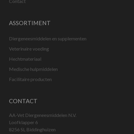
Contact
ASSORTIMENT
Diergeneesmiddelen en supplementen
Veterinaire voeding
Hechtmateriaal
Medische hulpmiddelen
Facilitaire producten
CONTACT
AA-Vet Diergeneesmiddelen N.V.
Loofklapper 6
8256 SL Biddinghuizen