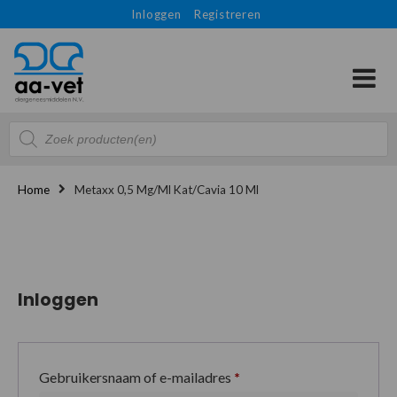
Inloggen
Registreren
Producten
zoeken
Home
Metaxx 0,5 Mg/ml Kat/Cavia 10 Ml
Inloggen
Gebruikersnaam of e-mailadres
*