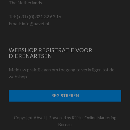
The Netherlands
Tel:
(+31) (0) 321 32 63 16
Email:
info@aavet.nl
WEBSHOP REGISTRATIE VOOR
DIERENARTSEN
Meld uw praktijk aan om toegang te verkrijgen tot de
webshop.
REGISTREREN
Copyright AAvet | Powered by
iClicks Online Marketing
Bureau