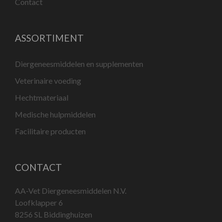
Contact
ASSORTIMENT
Diergeneesmiddelen en supplementen
Veterinaire voeding
Hechtmateriaal
Medische hulpmiddelen
Facilitaire producten
CONTACT
AA-Vet Diergeneesmiddelen N.V.
Loofklapper 6
8256 SL Biddinghuizen