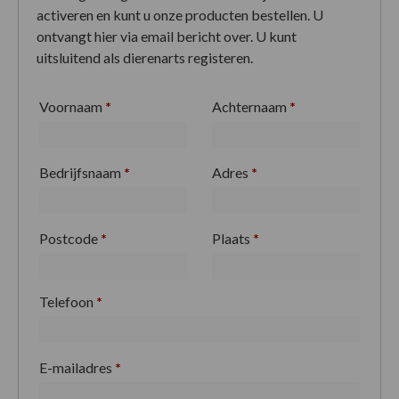
activeren en kunt u onze producten bestellen. U
ontvangt hier via email bericht over. U kunt
uitsluitend als dierenarts registeren.
Voornaam
*
Achternaam
*
Bedrijfsnaam
*
Adres
*
Postcode
*
Plaats
*
Telefoon
*
E-mailadres
*