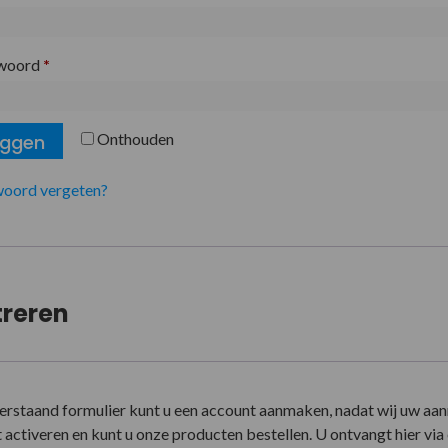
woord
*
Onthouden
oggen
oord vergeten?
treren
erstaand formulier kunt u een account aanmaken, nadat wij uw aa
activeren en kunt u onze producten bestellen. U ontvangt hier via e