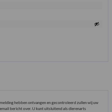
nmelding hebben ontvangen en gecontroleerd zullen wij uw
mail bericht over. U kunt uitsluitend als dierenarts