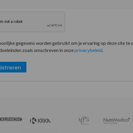
oonlijke gegevens worden gebruikt om je ervaring op deze site te 
doeleinden zoals omschreven in onze
privacybeleid
.
istreren