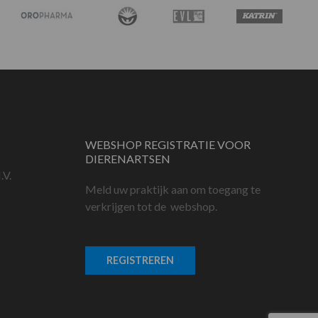
WEBSHOP REGISTRATIE VOOR
DIERENARTSEN
.V.
Meld uw praktijk aan om toegang te
verkrijgen tot de webshop.
REGISTREREN