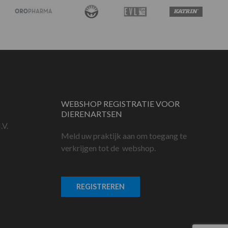
WEBSHOP REGISTRATIE VOOR
DIERENARTSEN
.V.
Meld uw praktijk aan om toegang te
verkrijgen tot de webshop.
REGISTREREN