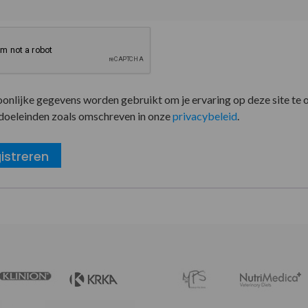
oonlijke gegevens worden gebruikt om je ervaring op deze site te 
doeleinden zoals omschreven in onze
privacybeleid
.
istreren