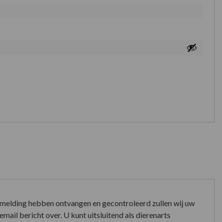
nmelding hebben ontvangen en gecontroleerd zullen wij uw
mail bericht over. U kunt uitsluitend als dierenarts