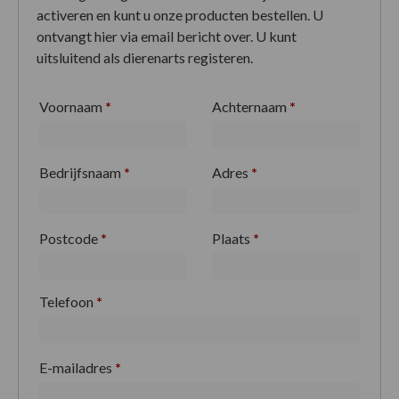
activeren en kunt u onze producten bestellen. U
ontvangt hier via email bericht over. U kunt
uitsluitend als dierenarts registeren.
Voornaam
*
Achternaam
*
Bedrijfsnaam
*
Adres
*
Postcode
*
Plaats
*
Telefoon
*
E-mailadres
*