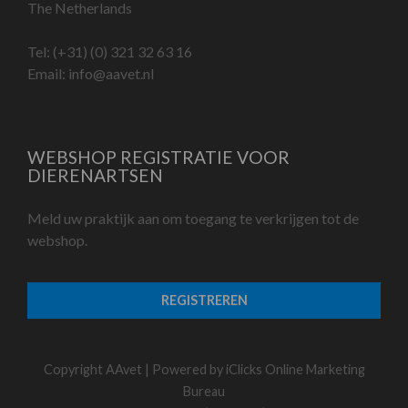
The Netherlands
Tel:
(+31) (0) 321 32 63 16
Email:
info@aavet.nl
WEBSHOP REGISTRATIE VOOR
DIERENARTSEN
Meld uw praktijk aan om toegang te verkrijgen tot de
webshop.
REGISTREREN
Copyright AAvet | Powered by
iClicks Online Marketing
Bureau