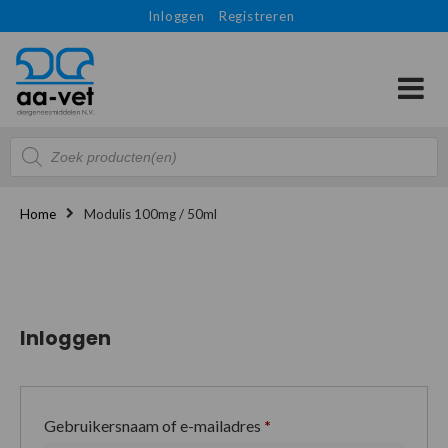
Inloggen
Registreren
Producten
zoeken
Home
Modulis 100mg / 50ml
Inloggen
Gebruikersnaam of e-mailadres
*