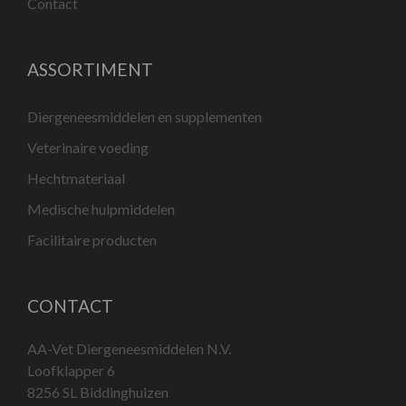
Contact
ASSORTIMENT
Diergeneesmiddelen en supplementen
Veterinaire voeding
Hechtmateriaal
Medische hulpmiddelen
Facilitaire producten
CONTACT
AA-Vet Diergeneesmiddelen N.V.
Loofklapper 6
8256 SL Biddinghuizen