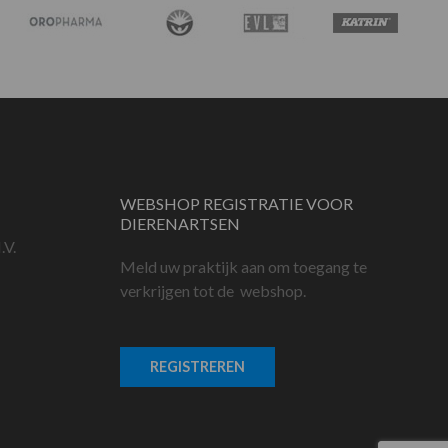
WEBSHOP REGISTRATIE VOOR
DIERENARTSEN
.V.
Meld uw praktijk aan om toegang te
verkrijgen tot de webshop.
REGISTREREN