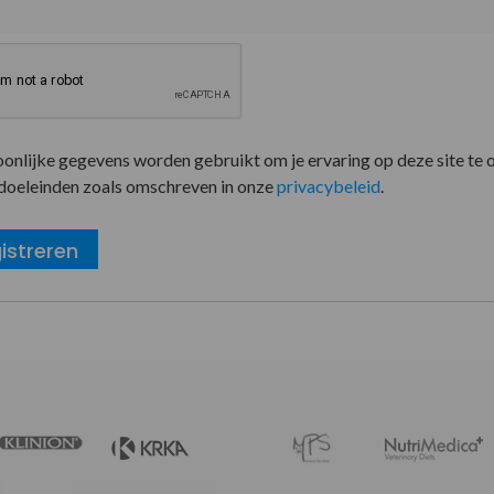
oonlijke gegevens worden gebruikt om je ervaring op deze site te 
doeleinden zoals omschreven in onze
privacybeleid
.
istreren