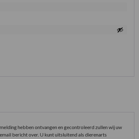
nmelding hebben ontvangen en gecontroleerd zullen wij uw
mail bericht over. U kunt uitsluitend als dierenarts