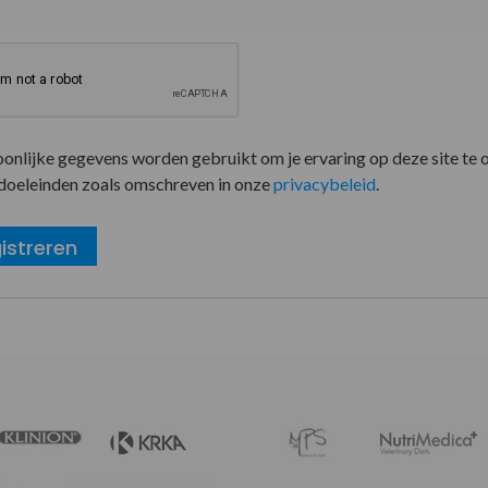
oonlijke gegevens worden gebruikt om je ervaring op deze site te 
doeleinden zoals omschreven in onze
privacybeleid
.
istreren