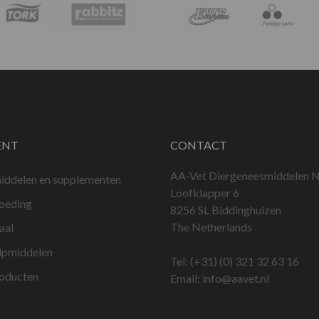
ENT
CONTACT
AA-Vet Diergeneesmiddelen N
iddelen en supplementen
Loofklapper 6
voeding
8256 SL Biddinghuizen
The Netherlands
aal
lpmiddelen
Tel:
(+31) (0) 321 32 63 16
roducten
Email:
info@aavet.nl