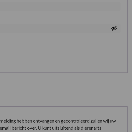
nmelding hebben ontvangen en gecontroleerd zullen wij uw
mail bericht over. U kunt uitsluitend als dierenarts