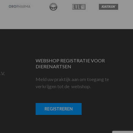
WEBSHOP REGISTRATIE VOOR
DIERENARTSEN
.V.
Meld uw praktijk aan om toegang te
verkrijgen tot de webshop.
REGISTREREN