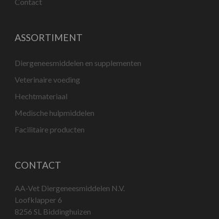
Contact
ASSORTIMENT
Diergeneesmiddelen en supplementen
Veterinaire voeding
Hechtmateriaal
Medische hulpmiddelen
Facilitaire producten
CONTACT
AA-Vet Diergeneesmiddelen N.V.
Loofklapper 6
8256 SL Biddinghuizen