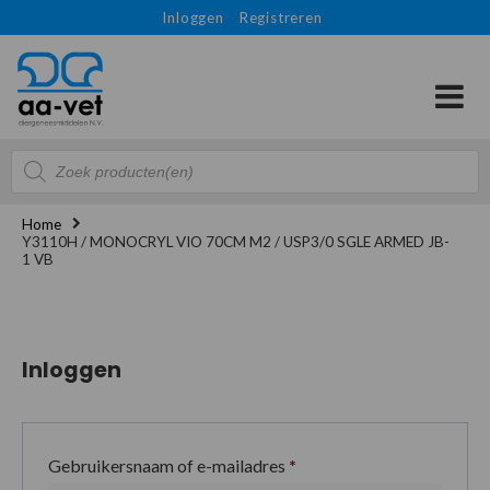
Inloggen
Registreren
Producten
zoeken
Home
Y3110H / MONOCRYL VIO 70CM M2 / USP3/0 SGLE ARMED JB-
1 VB
Inloggen
Gebruikersnaam of e-mailadres
*