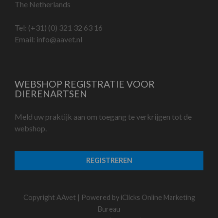
The Netherlands
Tel:
(+31) (0) 321 32 63 16
Email:
info@aavet.nl
WEBSHOP REGISTRATIE VOOR
DIERENARTSEN
Meld uw praktijk aan om toegang te verkrijgen tot de
webshop.
REGISTREREN
Copyright AAvet | Powered by
iClicks Online Marketing
Bureau