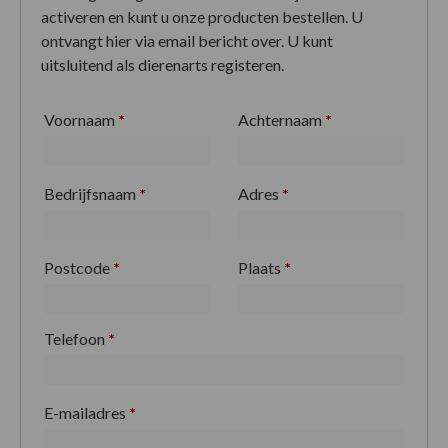
activeren en kunt u onze producten bestellen. U
ontvangt hier via email bericht over. U kunt
uitsluitend als dierenarts registeren.
Voornaam
*
Achternaam
*
Bedrijfsnaam
*
Adres
*
Postcode
*
Plaats
*
Telefoon
*
E-mailadres
*