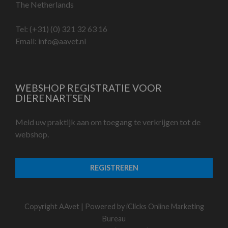
The Netherlands
Tel:
(+31) (0) 321 32 63 16
Email:
info@aavet.nl
WEBSHOP REGISTRATIE VOOR
DIERENARTSEN
Meld uw praktijk aan om toegang te verkrijgen tot de
webshop.
REGISTREREN
Copyright AAvet | Powered by
iClicks Online Marketing
Bureau