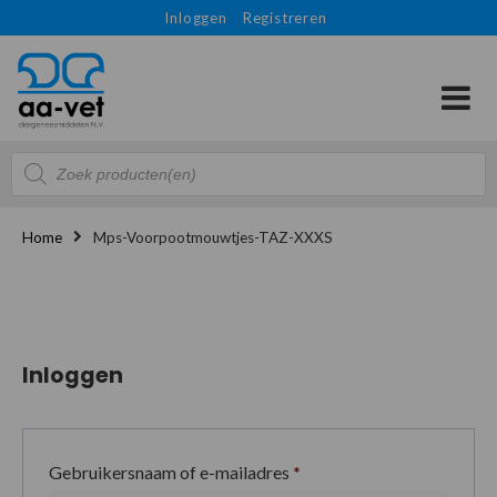
Inloggen
Registreren
Producten
zoeken
Home
Mps-Voorpootmouwtjes-TAZ-XXXS
Inloggen
Gebruikersnaam of e-mailadres
*