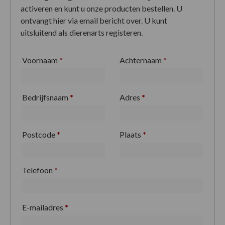
activeren en kunt u onze producten bestellen. U
ontvangt hier via email bericht over. U kunt
uitsluitend als dierenarts registeren.
Voornaam
*
Achternaam
*
Bedrijfsnaam
*
Adres
*
Postcode
*
Plaats
*
Telefoon
*
E-mailadres
*