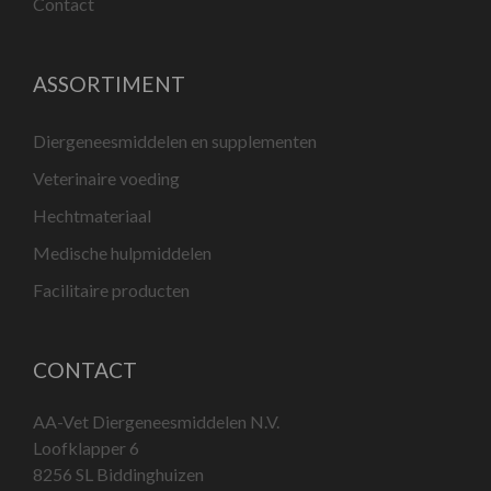
Contact
ASSORTIMENT
Diergeneesmiddelen en supplementen
Veterinaire voeding
Hechtmateriaal
Medische hulpmiddelen
Facilitaire producten
CONTACT
AA-Vet Diergeneesmiddelen N.V.
Loofklapper 6
8256 SL Biddinghuizen