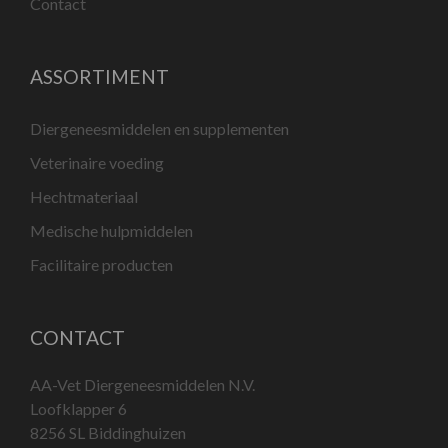
Contact
ASSORTIMENT
Diergeneesmiddelen en supplementen
Veterinaire voeding
Hechtmateriaal
Medische hulpmiddelen
Facilitaire producten
CONTACT
AA-Vet Diergeneesmiddelen N.V.
Loofklapper 6
8256 SL Biddinghuizen