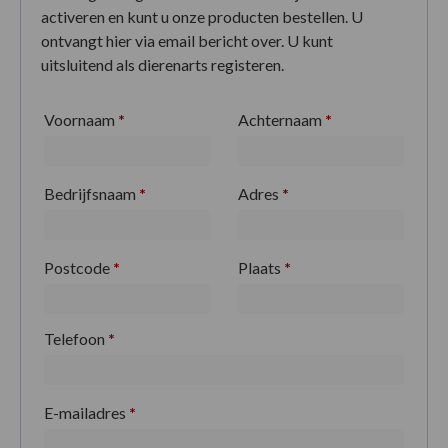
activeren en kunt u onze producten bestellen. U
ontvangt hier via email bericht over. U kunt
uitsluitend als dierenarts registeren.
Voornaam
*
Achternaam
*
Bedrijfsnaam
*
Adres
*
Postcode
*
Plaats
*
Telefoon
*
E-mailadres
*