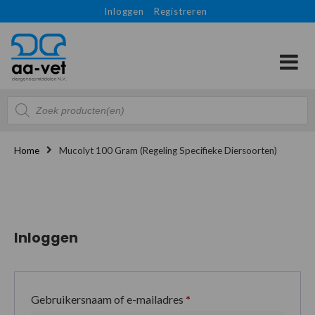
Inloggen
Registreren
Producten
zoeken
Home
Mucolyt 100 Gram (Regeling Specifieke Diersoorten)
Inloggen
Gebruikersnaam of e-mailadres
*