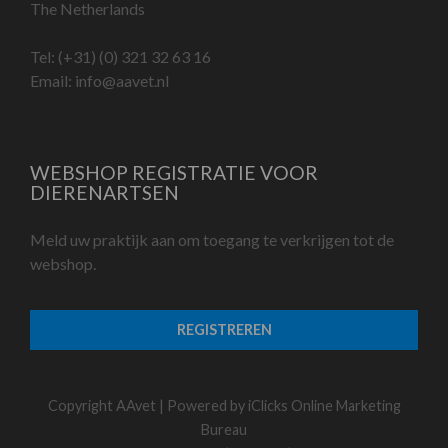
The Netherlands
Tel:
(+31) (0) 321 32 63 16
Email:
info@aavet.nl
WEBSHOP REGISTRATIE VOOR
DIERENARTSEN
Meld uw praktijk aan om toegang te verkrijgen tot de
webshop.
REGISTREREN
Copyright AAvet | Powered by
iClicks Online Marketing
Bureau