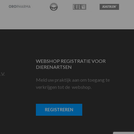
WEBSHOP REGISTRATIE VOOR
DIERENARTSEN
.V.
Meld uw praktijk aan om toegang te
verkrijgen tot de webshop.
REGISTREREN