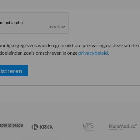
oonlijke gegevens worden gebruikt om je ervaring op deze site te 
doeleinden zoals omschreven in onze
privacybeleid
.
istreren