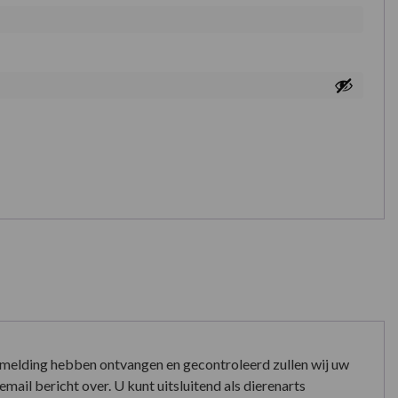
nmelding hebben ontvangen en gecontroleerd zullen wij uw
mail bericht over. U kunt uitsluitend als dierenarts