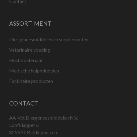
Contact
ASSORTIMENT
Diergeneesmiddelen en supplementen
Veterinaire voeding
Hechtmateriaal
Medische hulpmiddelen
Facilitaire producten
CONTACT
AA-Vet Diergeneesmiddelen N.V.
Loofklapper 6
8256 SL Biddinghuizen