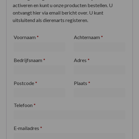
activeren en kunt u onze producten bestellen. U
ontvangt hier via email bericht over. U kunt
uitsluitend als dierenarts registeren.
Voornaam
*
Achternaam
*
Bedrijfsnaam
*
Adres
*
Postcode
*
Plaats
*
Telefoon
*
E-mailadres
*