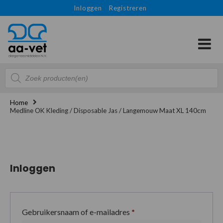
Inloggen
Registreren
Producten
zoeken
Home
Medline OK Kleding / Disposable Jas / Langemouw Maat XL 140cm
Inloggen
Gebruikersnaam of e-mailadres
*