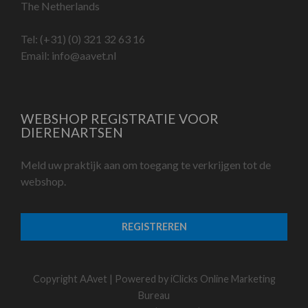
The Netherlands
Tel:
(+31) (0) 321 32 63 16
Email:
info@aavet.nl
WEBSHOP REGISTRATIE VOOR
DIERENARTSEN
Meld uw praktijk aan om toegang te verkrijgen tot de
webshop.
REGISTREREN
Copyright AAvet | Powered by
iClicks Online Marketing
Bureau