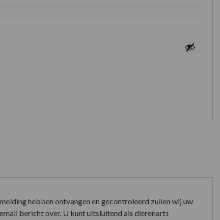
nmelding hebben ontvangen en gecontroleerd zullen wij uw
mail bericht over. U kunt uitsluitend als dierenarts