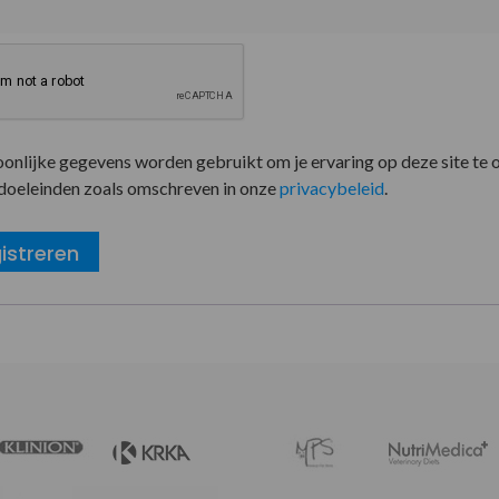
oonlijke gegevens worden gebruikt om je ervaring op deze site te 
doeleinden zoals omschreven in onze
privacybeleid
.
istreren