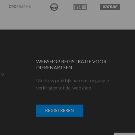
WEBSHOP REGISTRATIE VOOR
DIERENARTSEN
.V.
Meld uw praktijk aan om toegang te
verkrijgen tot de webshop.
REGISTREREN