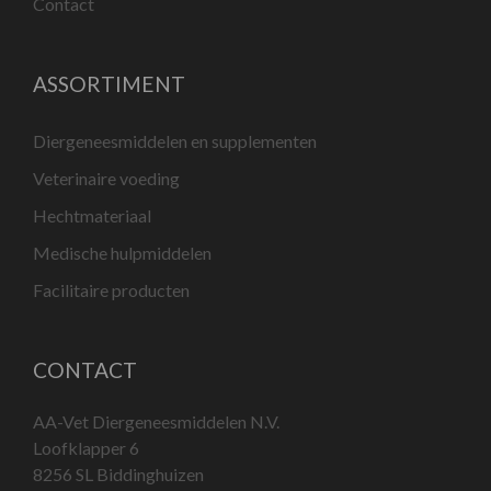
Contact
ASSORTIMENT
Diergeneesmiddelen en supplementen
Veterinaire voeding
Hechtmateriaal
Medische hulpmiddelen
Facilitaire producten
CONTACT
AA-Vet Diergeneesmiddelen N.V.
Loofklapper 6
8256 SL Biddinghuizen