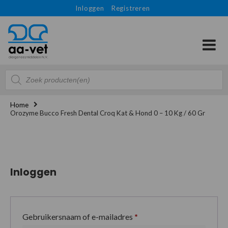
Inloggen
Registreren
Producten
zoeken
Home
Orozyme Bucco Fresh Dental Croq Kat & Hond 0 – 10 Kg / 60 Gr
Inloggen
Gebruikersnaam of e-mailadres
*