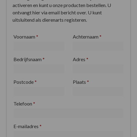
activeren en kunt u onze producten bestellen. U
ontvangt hier via email bericht over. U kunt
uitsluitend als dierenarts registeren.
Voornaam
*
Achternaam
*
Bedrijfsnaam
*
Adres
*
Postcode
*
Plaats
*
Telefoon
*
E-mailadres
*