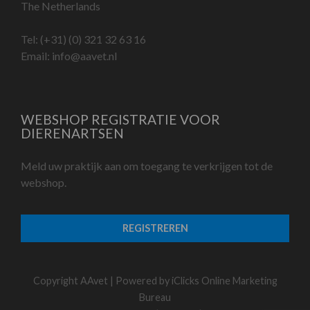
The Netherlands
Tel:
(+31) (0) 321 32 63 16
Email:
info@aavet.nl
WEBSHOP REGISTRATIE VOOR
DIERENARTSEN
Meld uw praktijk aan om toegang te verkrijgen tot de
webshop.
REGISTREREN
Copyright AAvet | Powered by
iClicks Online Marketing
Bureau